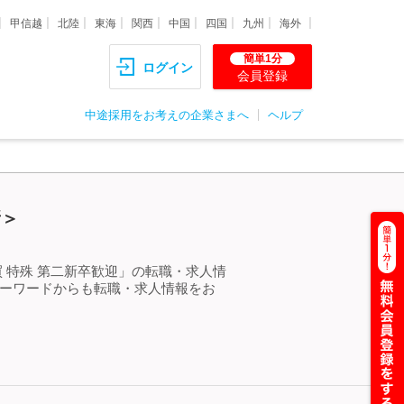
甲信越
北陸
東海
関西
中国
四国
九州
海外
簡単1分
ログイン
会員登録
中途採用をお考えの企業さまへ
ヘルプ
新＞
 特殊 第二新卒歓迎」の転職・求人情
キーワードからも転職・求人情報をお