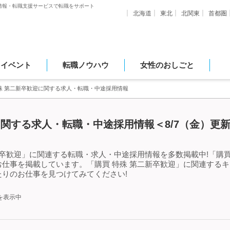
情報・転職支援サービスで転職をサポート
北海道
東北
北関東
首都圏
・イベント
転職ノウハウ
女性のおしごと
殊 第二新卒歓迎に関する求人・転職・中途採用情報
に関する求人・転職・中途採用情報＜8/7（金）更
新卒歓迎」に関連する転職・求人・中途採用情報を多数掲載中!「購買
仕事を掲載しています。「購買 特殊 第二新卒歓迎」に関連する
りのお仕事を見つけてみてください!
を表示中