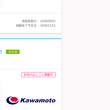
情報更新日：
2026/05/22
掲載終了予定日：
2026/11/12
！
正社員
女性のおしごと掲載中