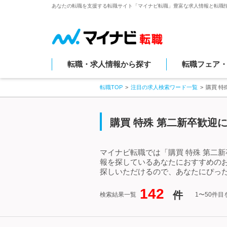
あなたの転職を支援する転職サイト「マイナビ転職」豊富な求人情報と転職
転職・求人情報から探す
転職フェア
転職TOP
注目の求人検索ワード一覧
購買 特
購買 特殊 第二新卒歓迎
マイナビ転職では「購買 特殊 第二
報を探しているあなたにおすすめのお
探しいただけるので、あなたにぴった
142
件
検索結果一覧
1〜50件目