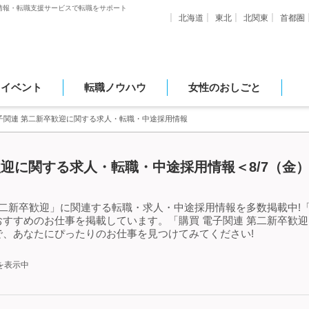
情報・転職支援サービスで転職をサポート
北海道
東北
北関東
首都圏
・イベント
転職ノウハウ
女性のおしごと
子関連 第二新卒歓迎に関する求人・転職・中途採用情報
歓迎に関する求人・転職・中途採用情報＜8/7（金
第二新卒歓迎」に関連する転職・求人・中途採用情報を多数掲載中!「
すすめのお仕事を掲載しています。「購買 電子関連 第二新卒歓
、あなたにぴったりのお仕事を見つけてみてください!
を表示中