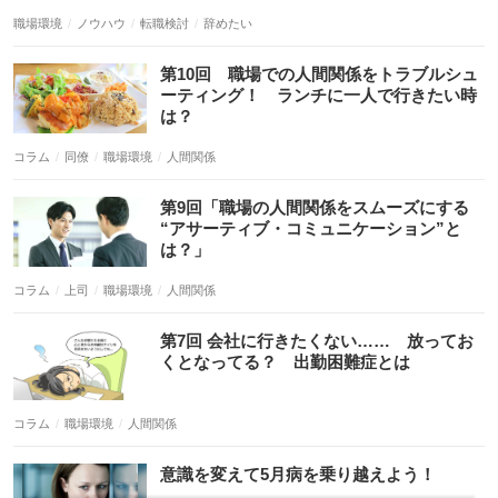
職場環境
ノウハウ
転職検討
辞めたい
コラム
同僚
職場環境
人間関係
コラム
上司
職場環境
人間関係
コラム
職場環境
人間関係