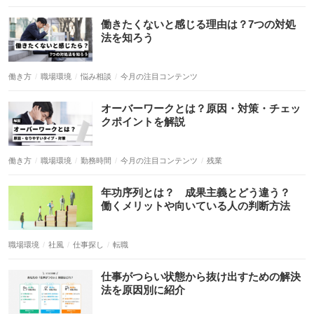
働き方
職場環境
悩み相談
今月の注目コンテンツ
働き方
職場環境
勤務時間
今月の注目コンテンツ
残業
職場環境
社風
仕事探し
転職