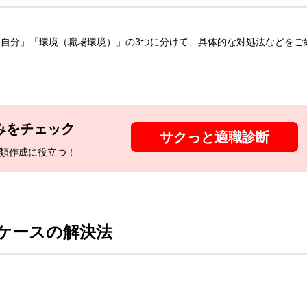
自分」「環境（職場環境）」の3つに分けて、具体的な対処法などをご
みをチェック
サクっと適職診断
類作成に役立つ！
ケースの解決法