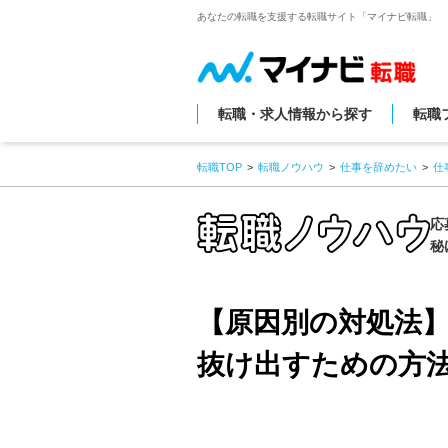
あなたの転職を支援する転職サイト「マイナビ転職」
転職・求人情報から探す
転職
転職TOP
転職ノウハウ
仕事を辞めたい
仕
応
秘
【原因別の対処法
抜け出すための方