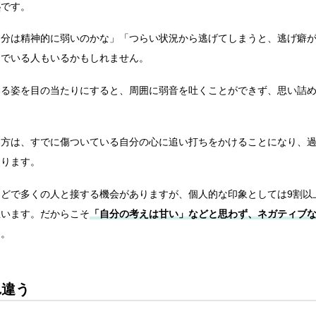
い
です。
自分は精神的に弱いのかな」「つらい状況から逃げてしまうと、逃げ癖
んでいる人もいるかもしれません。
いる姿を目の当たりにすると、周囲に弱音を吐くことができず、思い詰
め方は、すでに傷ついている自分の心に追い打ちをかけることになり、
あります。
どで多くの人と接する機会がありますが、個人的な印象としては9割以
思います。だからこそ
「自分の考えは甘い」などと思わず、ネガティブ
う。
れ違う