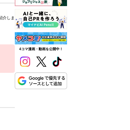
紹介しま
4コマ漫画・動画を公開中！