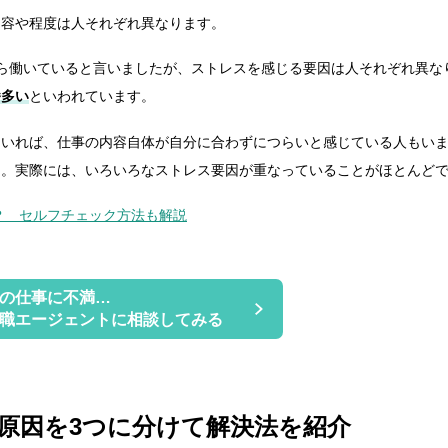
内容や程度は人それぞれ異なります。
ら働いていると言いましたが、ストレスを感じる要因は人それぞれ異な
番多い
といわれています。
もいれば、仕事の内容自体が自分に合わずにつらいと感じている人もい
ん。実際には、いろいろなストレス要因が重なっていることがほとんど
？ セルフチェック方法も解説
の仕事に不満…
職エージェントに相談してみる
原因を3つに分けて解決法を紹介