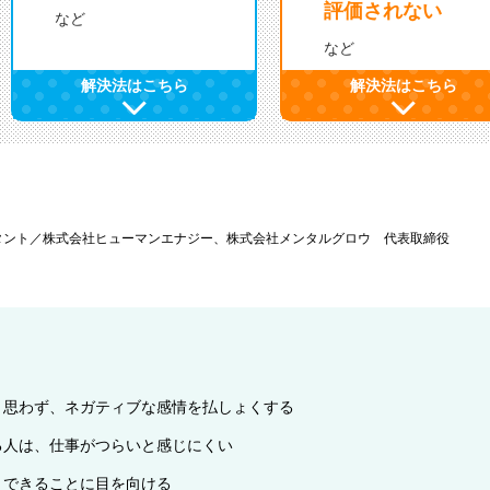
評価されない
など
など
解決法はこちら
解決法はこちら
タント／株式会社ヒューマンエナジー、株式会社メンタルグロウ 代表取締役
と思わず、ネガティブな感情を払しょくする
る人は、仕事がつらいと感じにくい
、できることに目を向ける