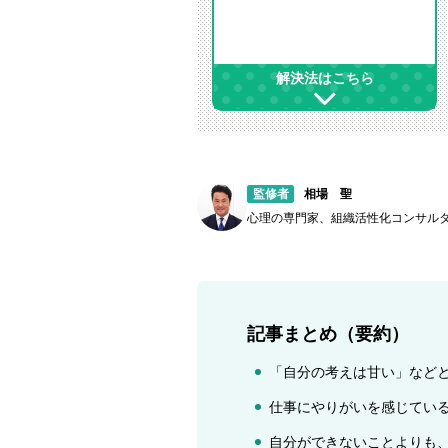
解決法はこちら
監修者
相場 聖
心理の専門家、組織活性化コンサル
記事まとめ（要約）
「自分の考えは甘い」など
仕事にやりがいを感じてい
自分ができないことよりも