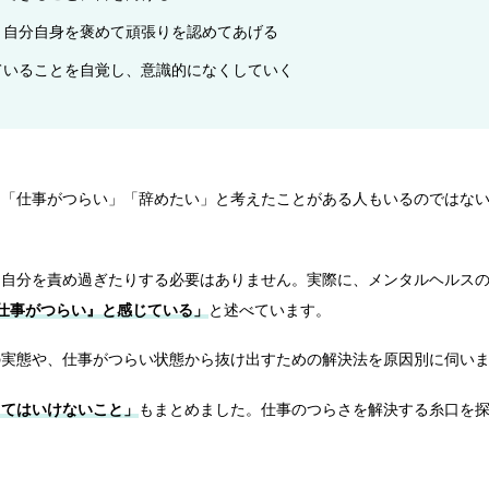
、自分自身を褒めて頑張りを認めてあげる
ていることを自覚し、意識的になくしていく
に「仕事がつらい」「辞めたい」と考えたことがある人もいるのではな
、自分を責め過ぎたりする必要はありません。実際に、メンタルヘルス
仕事がつらい』と感じている」
と述べています。
の実態や、仕事がつらい状態から抜け出すための解決法を原因別に伺い
ってはいけないこと」
もまとめました。仕事のつらさを解決する糸口を