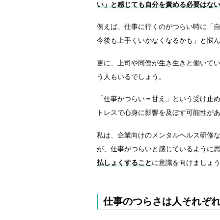
い」と感じても自分を責める必要はな
例えば、仕事に行くのがつらい時に「
今後も上手くいかなくなるかも」と悩
更に、上司や同僚が生き生きと働いて
う人もいるでしょう。
「仕事がつらい＝甘え」という受け止
トレスで心身に影響を及ぼす可能性が
私は、企業向けのメンタルヘルス研修な
が、仕事がつらいと感じているように
払しょくすること
に意識を向けましょ
仕事のつらさは人それぞ