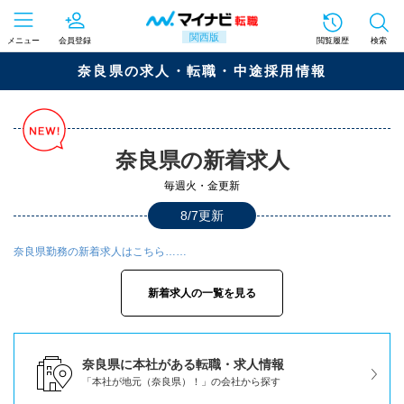
関西版
メニュー
会員登録
閲覧履歴
検索
奈良県の求人・転職・中途採用情報
奈良県の新着求人
毎週火・金更新
8/7更新
奈良県勤務の新着求人はこちら……
新着求人の一覧を見る
奈良県に本社がある転職・求人情報
「本社が地元（奈良県）！」の会社から探す