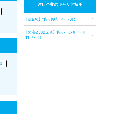
注目企業のキャリア採用
【総合職】*賞与実績：4.6ヶ月分
【発注者支援業務】賞与7.5ヵ月│年間
休日123日
会計