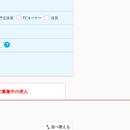
予定派遣
FCオーナー
役員
で募集中の求人
並べ替える