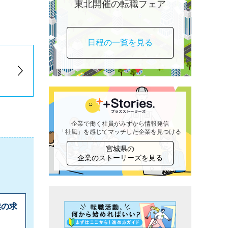
東北開催の転職フェア
日程の一覧を見る
企業で働く社員がみずから情報発信
「社風」を感じてマッチした企業を見つける
宮城県の
企業のストーリーズを見る
業の求