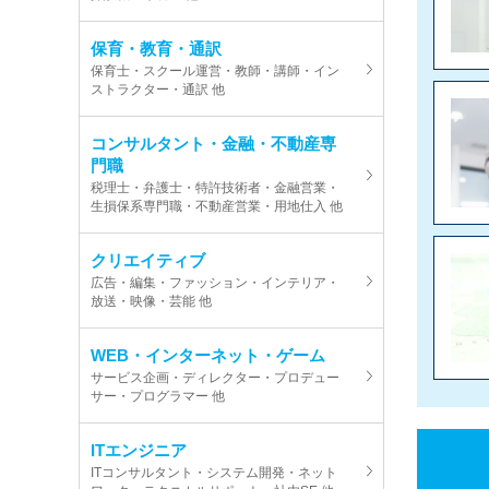
保育・教育・通訳
保育士・スクール運営・教師・講師・イン
ストラクター・通訳 他
コンサルタント・金融・不動産専
門職
税理士・弁護士・特許技術者・金融営業・
生損保系専門職・不動産営業・用地仕入 他
クリエイティブ
広告・編集・ファッション・インテリア・
放送・映像・芸能 他
WEB・インターネット・ゲーム
サービス企画・ディレクター・プロデュー
サー・プログラマー 他
ITエンジニア
ITコンサルタント・システム開発・ネット