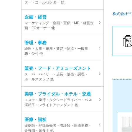
ター・コールセンター 他
株式会社三
企画・経営
マーケティング・企画・宣伝・MD・経営企
画・FCオーナー 他
管理・事務
経理・人事・総務・貿易・物流・一般事
務・受付 他
販売・フード・アミューズメント
スーパーバイザー・店長・販売・調理・
ホールスタッフ 他
美容・ブライダル・ホテル・交通
エステ・旅行・タクシードライバー・バス
運転手・フライトアテンダント 他
医療・福祉
薬剤師・登録販売者・看護師・医療事務・
介護職・栄養士 他