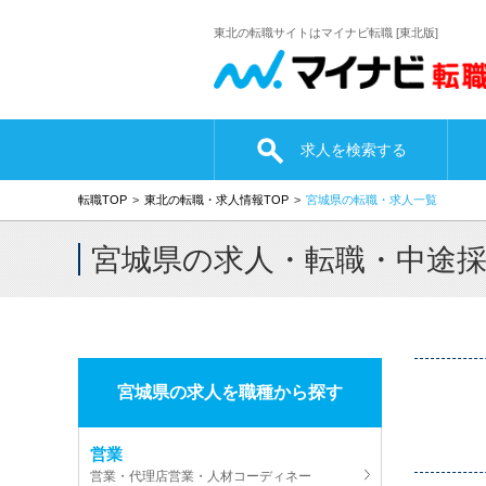
東北の転職サイトはマイナビ転職 [東北版]
求人を検索する
転職TOP
東北の転職・求人情報TOP
宮城県の転職・求人一覧
宮城県の求人・転職・中途
宮城県の求人を職種から探す
営業
営業・代理店営業・人材コーディネー