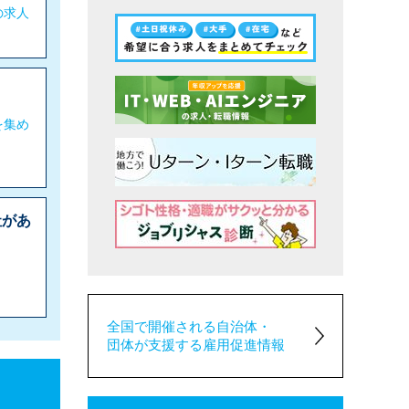
の求人
を集め
社があ
全国で開催される自治体・
団体が支援する雇用促進情報