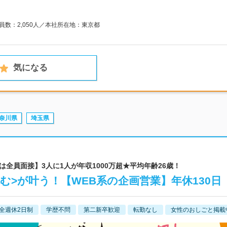
業員数：2,050人／本社所在地：東京都
気になる
奈川県
埼玉県
下は全員面接】3人に1人が年収1000万超★平均年齢26歳！
む>が叶う！【WEB系の企画営業】年休130日
全週休2日制
学歴不問
第二新卒歓迎
転勤なし
女性のおしごと掲載