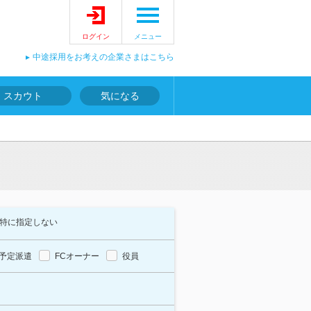
ログイン
メニュー
中途採用をお考えの企業さまはこちら
スカウト
気になる
特に指定しない
予定派遣
FCオーナー
役員