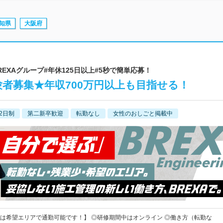
知県
大阪府
| #BREXAグループ#年休125日以上#5秒で簡単応募！
者募集★年収700万円以上も目指せる！
2日制
第二新卒歓迎
転勤なし
女性のおしごと掲載中
は希望エリアで通勤可能です！】 ◎研修期間中はオンライン ◎働き方（転勤な