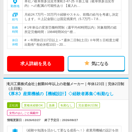
本社／岐阜県多治見市東町2-47-25 ※新工場（岐阜県多治見市
内）への配属の可能性あり 【雇入れ…
勤務地
月給24.7万円～33万円※経験やスキル、前職の給与を考慮し決定
します。※上記金額には固定残業代（5.7万円～7.8…
給与
# 1年単位の変形労働時間制（週平均40時間以内）対象期間の総
勤務
時間
所定労働時間：1984時間00分* 標…
# ＜年間休日117日以上＞* 週休二日制(土日) ※年間１日程度土曜
休日
休暇
出勤有* 有給休暇10日～20…
求人詳細を見る
気になる
滝川工業株式会社 | 創業80年以上の老舗メーカー｜年休123日｜完休2日制
（土日祝）
《厚木》産業機械の【機械設計】◇経験者募集◇転勤なし
正社員
業種未経験OK
急募
転勤なし
完全週休2日制
女性のおしごと掲載中
情報更新日：2026/02/27
終了予定日：
2026/08/27
《経験や知識を活かして更なる成長へ！》産業用機械の設計を担