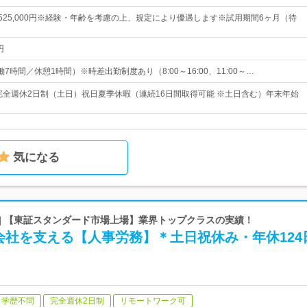
円～525,000円※経験・年齢を考慮の上、規定により優遇します※試用期間6ヶ月（待
円
（実働7時間／休憩1時間）※時差出勤制度あり（8:00～16:00、11:00～…
日完全週休2日制（土日）祝日夏季休暇（連続16日間取得可能 ※土日含む）年末年始
気になる
 | 【東証スタンダード市場上場】業界トップクラスの実績！
会社を支える【人事労務】＊土日祝休み・年休124
学歴不問
完全週休2日制
リモートワーク可