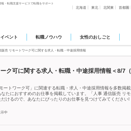
情報・転職支援サービスで転職をサポート
北海道
東北
北関東
首都圏
・イベント
転職ノウハウ
女性のおしごと
信販売 リモートワーク可に関する求人・転職・中途採用情報
ワーク可に関する求人・転職・中途採用情報＜8/7
リモートワーク可」に関連する転職・求人・中途採用情報を多数掲載中
なたにおすすめのお仕事を掲載しています。「人事 通信販売 リ
ただけるので、あなたにぴったりのお仕事を見つけてみてください!
表示中