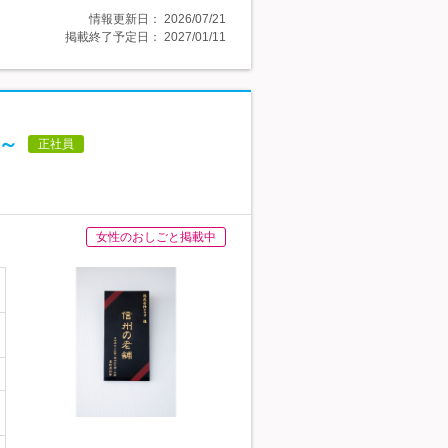
情報更新日：
2026/07/21
掲載終了予定日：
2027/01/11
円～
正社員
女性のおしごと掲載中