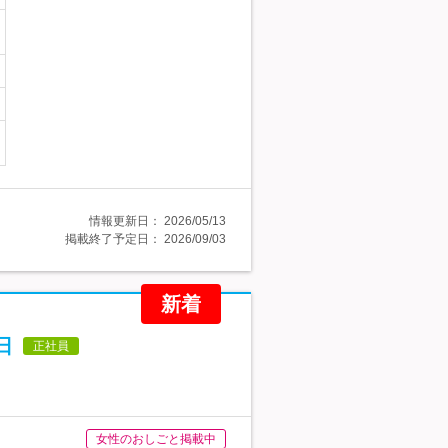
情報更新日：
2026/05/13
掲載終了予定日：
2026/09/03
新着
日
正社員
女性のおしごと掲載中