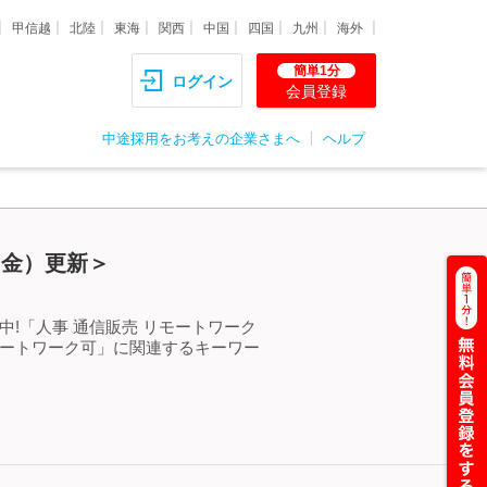
甲信越
北陸
東海
関西
中国
四国
九州
海外
簡単1分
ログイン
会員登録
中途採用をお考えの企業さまへ
ヘルプ
（金）更新＞
!「人事 通信販売 リモートワーク
モートワーク可」に関連するキーワー