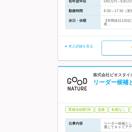
初年度年収
540万円～630万
勤務時間
8:30～17:30
休日・休暇
【年間休日120
有…
求人詳細を見る
株式会社ビオスタイル 
リーダー候補
業種未経験OK
急募
転勤なし
仕事内容
リーダー候補とし
通じてキャリアア