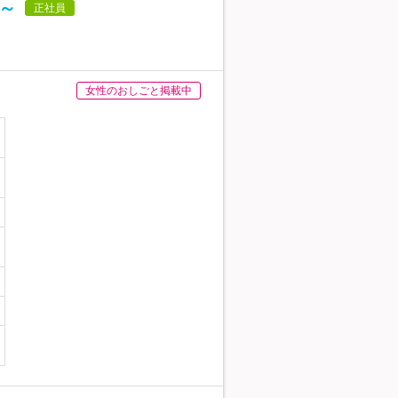
円～
正社員
女性のおしごと掲載中