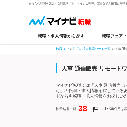
あなたの転職を支援する転職サイト「マイナビ転職」豊富な求人情報と転職
転職・求人情報から探す
転職フェア
転職TOP
注目の求人検索ワード一覧
人事 通
人事 通信販売 リモート
マイナビ転職では「人事 通信販売 
可」の転職・求人情報を探しているあ
ドからも転職・求人情報をお探しい
38
件
検索結果一覧
1〜38件目を