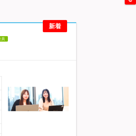
新着
社員