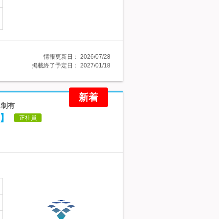
情報更新日：
2026/07/28
掲載終了予定日：
2027/01/18
新着
ス制有
者】
正社員