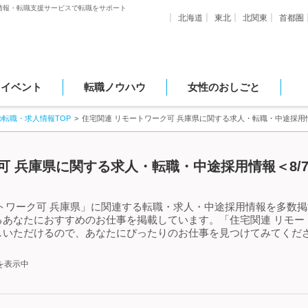
情報・転職支援サービスで転職をサポート
北海道
東北
北関東
首都圏
・イベント
転職ノウハウ
女性のおしごと
の転職・求人情報TOP
住宅関連 リモートワーク可 兵庫県に関する求人・転職・中途採用
可 兵庫県に関する求人・転職・中途採用情報＜8/
トワーク可 兵庫県」に関連する転職・求人・中途採用情報を多数掲載
あなたにおすすめのお仕事を掲載しています。「住宅関連 リモー
しいただけるので、あなたにぴったりのお仕事を見つけてみてくださ
を表示中