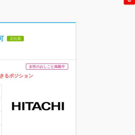
可
正社員
女性のおしごと掲載中
きるポジション