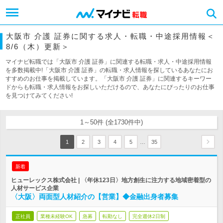
大阪市 介護 証券に関する求人・転職・中途採用情報＜
8/6（木）更新＞
マイナビ転職では「大阪市 介護 証券」に関連する転職・求人・中途採用情報
を多数掲載中!「大阪市 介護 証券」の転職・求人情報を探しているあなたにお
すすめのお仕事を掲載しています。「大阪市 介護 証券」に関連するキーワー
ドからも転職・求人情報をお探しいただけるので、あなたにぴったりのお仕事
を見つけてみてください!
1～50件 (全1730件中)
…
1
2
3
4
5
35
新着
ヒューレックス株式会社 | 〈年休123日〉地方創生に注力する地域密着型の
人材サービス企業
〈大阪〉両面型人材紹介の【営業】◆金融出身者募集
正社員
業種未経験OK
急募
転勤なし
完全週休2日制