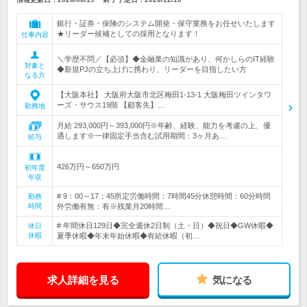
銀行・証券・保険のシステム開発・保守業務をお任せいたします
★リーダー候補としての採用となります！
仕事内容
＼学歴不問／【必須】◆金融業の知識があり、何かしらのIT経験
対象と
◆新規PJの立ち上げに携わり、リーダーを目指したい方
なる方
【大阪本社】 大阪府大阪市北区梅田1-13-1 大阪梅田ツインタワ
ーズ・サウス19階 【顧客先】…
勤務地
月給 293,000円～393,000円※年齢、経験、能力を考慮の上、優
遇します※一律固定手当含む試用期間：3ヶ月あ…
給与
426万円～650万円
初年度
年収
# 9：00～17：45所定労働時間：7時間45分休憩時間：60分時間
勤務
時間
外労働有無：有※残業月20時間…
# 年間休日129日◆完全週休2日制（土・日）◆祝日◆GW休暇◆
休日
休暇
夏季休暇◆年末年始休暇◆有給休暇（初…
求人詳細を見る
気になる