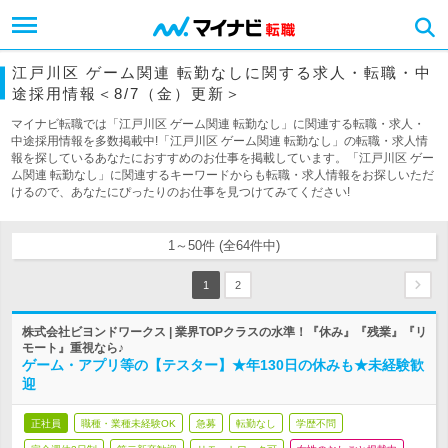
江戸川区 ゲーム関連 転勤なしに関する求人・転職・中
途採用情報＜8/7（金）更新＞
マイナビ転職では「江戸川区 ゲーム関連 転勤なし」に関連する転職・求人・
中途採用情報を多数掲載中!「江戸川区 ゲーム関連 転勤なし」の転職・求人情
報を探しているあなたにおすすめのお仕事を掲載しています。「江戸川区 ゲー
ム関連 転勤なし」に関連するキーワードからも転職・求人情報をお探しいただ
けるので、あなたにぴったりのお仕事を見つけてみてください!
1～50件 (全64件中)
1
2
株式会社ビヨンドワークス | 業界TOPクラスの水準！『休み』『残業』『リ
モート』重視なら♪
ゲーム・アプリ等の【テスター】★年130日の休みも★未経験歓
迎
正社員
職種・業種未経験OK
急募
転勤なし
学歴不問