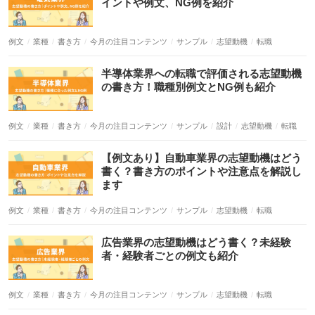
例文
業種
書き方
今月の注目コンテンツ
サンプル
志望動機
転職
例文
業種
書き方
今月の注目コンテンツ
サンプル
設計
志望動機
転職
例文
業種
書き方
今月の注目コンテンツ
サンプル
志望動機
転職
例文
業種
書き方
今月の注目コンテンツ
サンプル
志望動機
転職