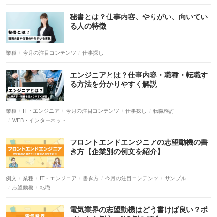
業種
今月の注目コンテンツ
仕事探し
業種
IT・エンジニア
今月の注目コンテンツ
仕事探し
転職検討
WEB・インターネット
例文
業種
IT・エンジニア
書き方
今月の注目コンテンツ
サンプル
志望動機
転職