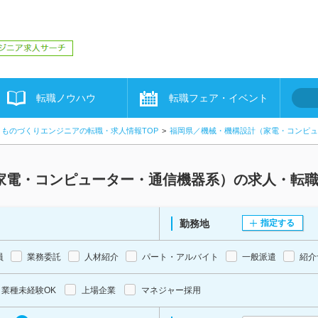
転職ノウハウ
転職フェア・イベント
ものづくりエンジニアの転職・求人情報TOP
福岡県／機械・機構設計（家電・コンピュ
家電・コンピューター・通信機器系）の求人・転
勤務地
指定する
員
業務委託
人材紹介
パート・アルバイト
一般派遣
紹介
業種未経験OK
上場企業
マネジャー採用