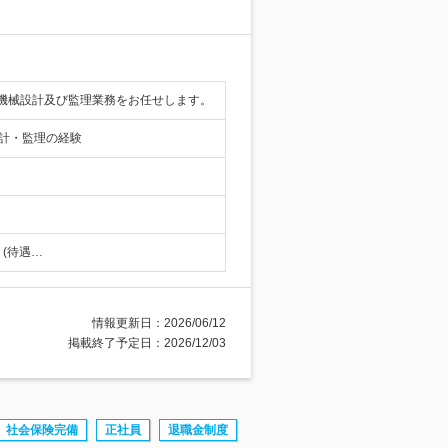
機械設計及び監理業務をお任せします。
計・監理の経験
り(待遇…
情報更新日：2026/06/12
掲載終了予定日：2026/12/03
社会保険完備
正社員
退職金制度