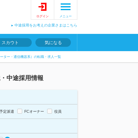
ログイン
メニュー
中途採用をお考えの企業さまはこちら
スカウト
気になる
ーター・通信機器系）の転職・求人一覧
職・中途採用情報
予定派遣
FCオーナー
役員