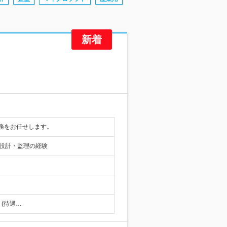
務をお任せします。
設計・監理の経験
り(待遇…