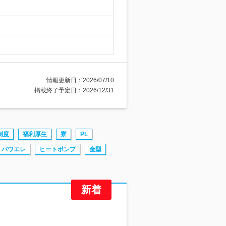
情報更新日：2026/07/10
掲載終了予定日：2026/12/31
制度
福利厚生
寮
PL
パワエレ
ヒートポンプ
金型