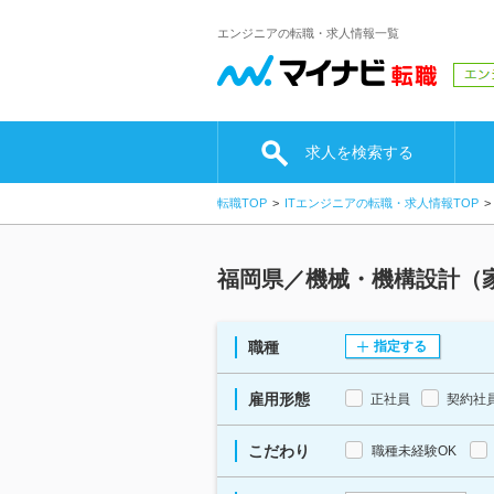
エンジニアの転職・求人情報一覧
求人を検索する
転職TOP
ITエンジニアの転職・求人情報TOP
福岡県／機械・機構設計（
職種
指定する
雇用形態
正社員
契約社
こだわり
職種未経験OK