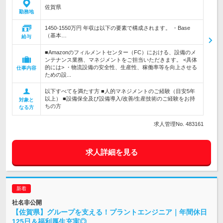
佐賀県
勤務地
1450-1550万円 年収は以下の要素で構成されます。 ・Base
（基本…
給与
■Amazonのフィルメントセンター（FC）における、設備のメ
ンテナンス業務、マネジメントをご担当いただきます。 <具体
的には> ・物流設備の安全性、生産性、稼働率等を向上させる
仕事内容
ための設...
以下すべてを満たす方 ■人的マネジメントのご経験（目安5年
以上） ■設備保全及び設備導入/改善/生産技術のご経験をお持
対象と
ちの方
なる方
求人管理No. 483161
求人詳細を見る
社名非公開
【佐賀県】グループを支える！プラントエンジニア｜年間休日
125日＆福利厚生充実◎