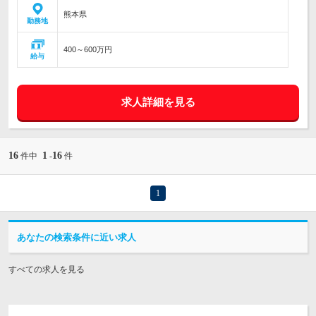
熊本県
勤務地
400～600万円
給与
求人詳細を見る
16
1
16
件中
-
件
1
あなたの検索条件に近い求人
すべての求人を見る