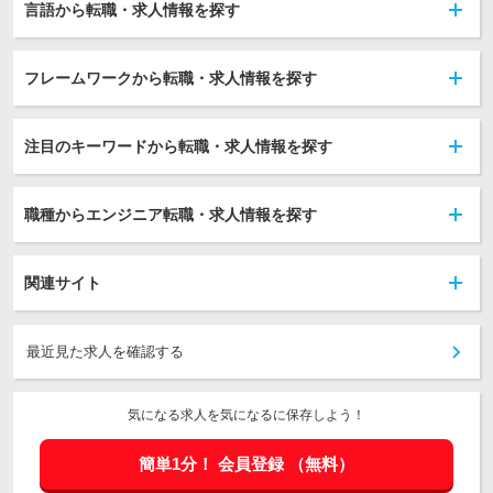
言語から転職・求人情報を探す
フレームワークから転職・求人情報を探す
注目のキーワードから転職・求人情報を探す
職種からエンジニア転職・求人情報を探す
関連サイト
最近見た求人を確認する
気になる求人を気になるに保存しよう！
簡単1分！
会員登録
（無料）