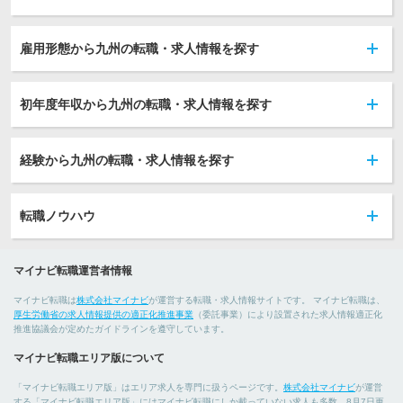
雇用形態から九州の転職・求人情報を探す
初年度年収から九州の転職・求人情報を探す
経験から九州の転職・求人情報を探す
転職ノウハウ
マイナビ転職運営者情報
マイナビ転職は
株式会社マイナビ
が運営する転職・求人情報サイトです。 マイナビ転職は、
厚生労働省の求人情報提供の適正化推進事業
（委託事業）により設置された求人情報適正化
推進協議会が定めたガイドラインを遵守しています。
マイナビ転職エリア版について
「マイナビ転職エリア版」はエリア求人を専門に扱うページです。
株式会社マイナビ
が運営
する「マイナビ転職エリア版」にはマイナビ転職にしか載っていない求人も多数。8月7日更