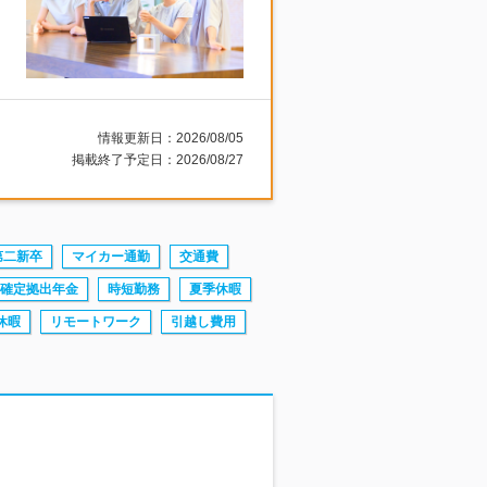
情報更新日：2026/08/05
掲載終了予定日：2026/08/27
第二新卒
マイカー通勤
交通費
確定拠出年金
時短勤務
夏季休暇
休暇
リモートワーク
引越し費用