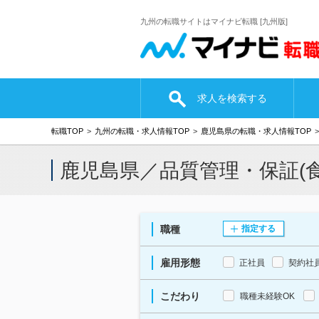
九州の転職サイトはマイナビ転職 [九州版]
求人を検索する
転職TOP
九州の転職・求人情報TOP
鹿児島県の転職・求人情報TOP
鹿児島県／品質管理・保証(
職種
指定する
雇用形態
正社員
契約社
こだわり
職種未経験OK