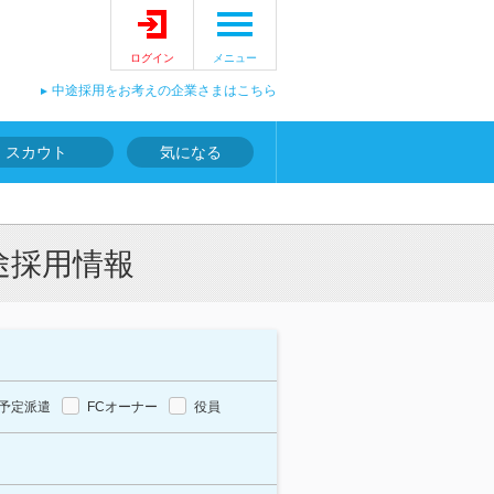
ログイン
メニュー
中途採用をお考えの企業さまはこちら
スカウト
気になる
途採用情報
予定派遣
FCオーナー
役員