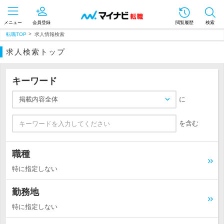
メニュー
会員登録
閲覧履歴
検索
転職TOP
求人情報検索
求人検索トップ
キーワード
掲載内容全体
に
を含む
職種
特に指定しない
勤務地
特に指定しない