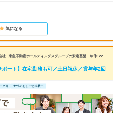
気になる
社 | 東急不動産ホールディングスグループの安定基盤｜年休122
サポート】在宅勤務も可／土日祝休／賞与年2回
ーク可
女性のおしごと掲載中