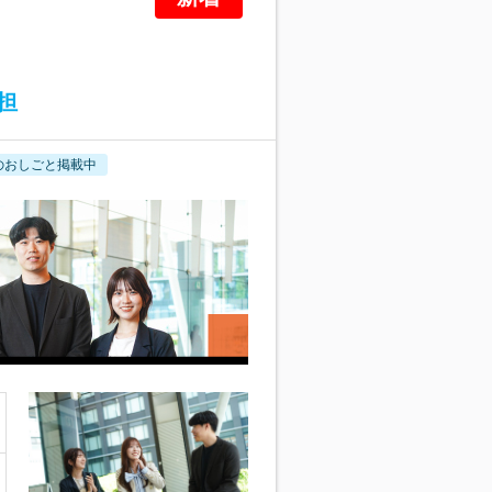
担
のおしごと掲載中