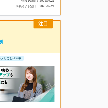
情報更新日：
2026/07/21
掲載終了予定日：
2026/09/21
注目
割
のおしごと掲載中