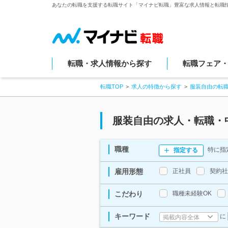
あなたの転職を支援する転職サイト「マイナビ転職」豊富な求人情報と転職
転職・求人情報から探す
転職フェア
転職TOP
求人の特徴から探す
服装自由の転
服装自由の求人・転職・
職種
特に指
指定する
雇用形態
正社員
契約社
こだわり
職種未経験OK
キーワード
に
掲載内容全体