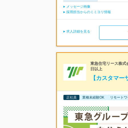
メッセージ画像
採用担当からのミミヨリ情報
求人詳細を見る
東急住宅リース株式会
日以上
【カスタマー
正社員
業種未経験OK
リモートワ