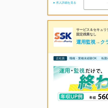
求人詳細を見る
サービス＆セキュリテ
固定残業なし
運用監視→ク
正社員
職種・業種未経験OK
転勤