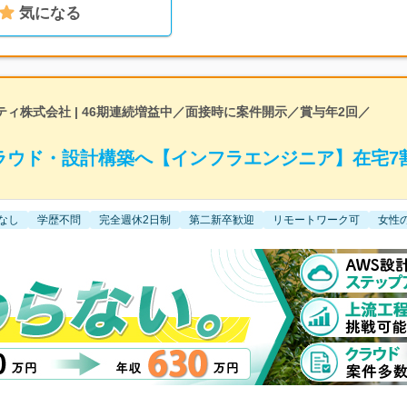
気になる
ィ株式会社 | 46期連続増益中／面接時に案件開示／賞与年2回／
ラウド・設計構築へ【インフラエンジニア】在宅7
なし
学歴不問
完全週休2日制
第二新卒歓迎
リモートワーク可
女性