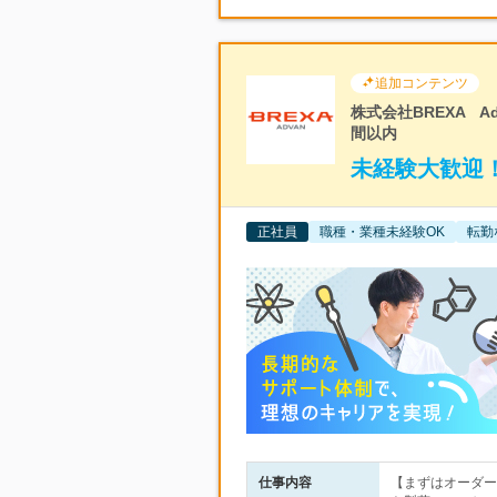
追加コンテンツ
株式会社BREXA A
間以内
未経験大歓迎！
正社員
職種・業種未経験OK
転勤
仕事内容
【まずはオーダー