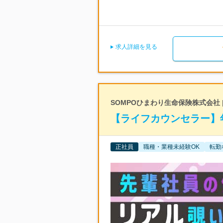
求人詳細を見る
SOMPOひまわり生命保険株式会社
【ライフカウンセラー】年
正社員
職種・業種未経験OK
転勤