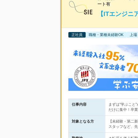
ート有
【ITエンジニ
正社員
職種・業種未経験OK
上場
仕事内容
まずは"学ぶこと
だけに集中！卒業
対象となる方
【未経験・第二新
スタッフなど、先