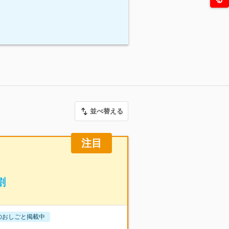
並べ替える
注目
割
のおしごと掲載中