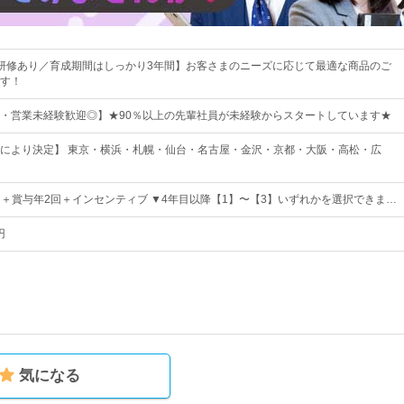
研修あり／育成期間はしっかり3年間】お客さまのニーズに応じて最適な商品のご
す！
・営業未経験歓迎◎】★90％以上の先輩社員が未経験からスタートしています★
により決定】 東京・横浜・札幌・仙台・名古屋・金沢・京都・大阪・高松・広
00円＋賞与年2回＋インセンティブ ▼4年目以降【1】〜【3】いずれかを選択できま…
円
気になる