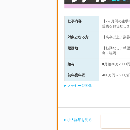
仕事内容
【2ヶ月間の座学
提案をお任せしま
対象となる方
【高卒以上／業界
勤務地
【転勤なし／希望
島・福岡・…
給与
■月給30万20
初年度年収
400万円～600万
メッセージ画像
求人詳細を見る