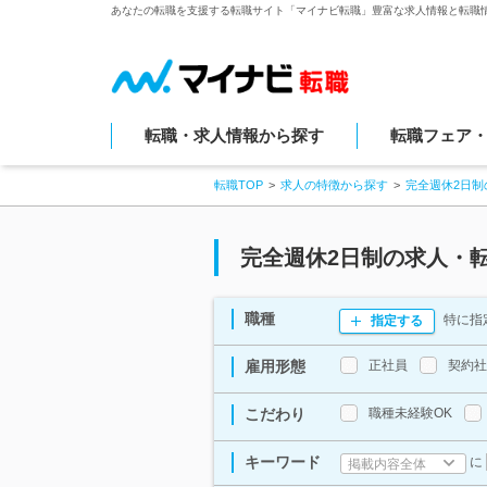
あなたの転職を支援する転職サイト「マイナビ転職」豊富な求人情報と転職
転職・求人情報から探す
転職フェア
転職TOP
求人の特徴から探す
完全週休2日制
完全週休2日制の求人・
職種
特に指
指定する
雇用形態
正社員
契約社
こだわり
職種未経験OK
キーワード
に
掲載内容全体