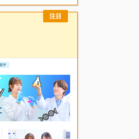
注目
載中