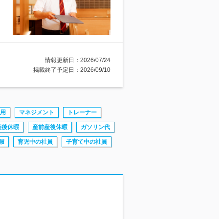
情報更新日：2026/07/24
掲載終了予定日：2026/09/10
用
マネジメント
トレーナー
産後休暇
産前産後休暇
ガソリン代
暇
育児中の社員
子育て中の社員