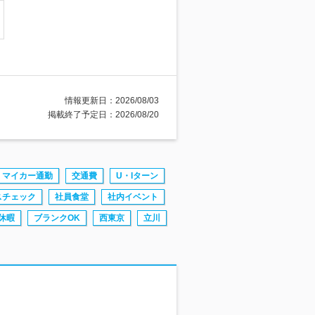
情報更新日：2026/08/03
掲載終了予定日：2026/08/20
マイカー通勤
交通費
U・Iターン
スチェック
社員食堂
社内イベント
休暇
ブランクOK
西東京
立川