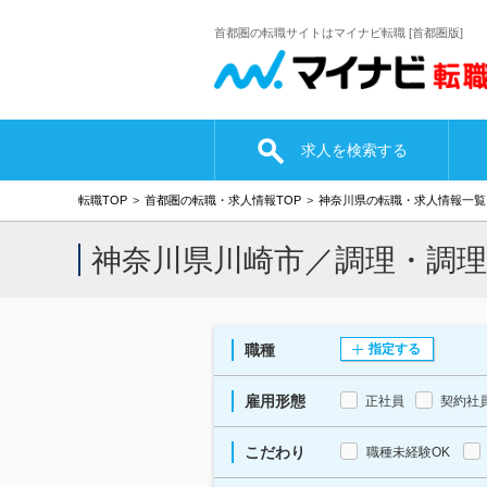
首都圏の転職サイトはマイナビ転職 [首都圏版]
求人を検索する
転職TOP
首都圏の転職・求人情報TOP
神奈川県の転職・求人情報一覧
神奈川県川崎市／調理・調
職種
指定する
雇用形態
正社員
契約社
こだわり
職種未経験OK