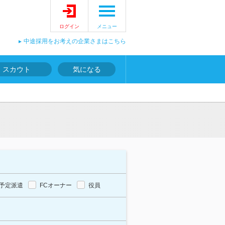
ログイン
メニュー
中途採用をお考えの企業さまはこちら
スカウト
気になる
予定派遣
FCオーナー
役員