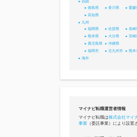
四国
徳島県
香川県
愛媛
高知県
九州
福岡県
佐賀県
長崎
熊本県
大分県
宮崎
鹿児島県
沖縄県
福岡市
北九州市
熊本
海外
マイナビ転職運営者情報
マイナビ転職は
株式会社マイ
事業
（委託事業）により設置