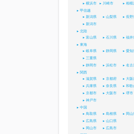
横浜市
川崎市
相模
甲信越
新潟県
山梨県
長野
新潟市
北陸
富山県
石川県
福井
東海
岐阜県
静岡県
愛知
三重県
静岡市
浜松市
名古
関西
滋賀県
京都府
大阪
兵庫県
奈良県
和歌
京都市
大阪市
堺市
神戸市
中国
鳥取県
島根県
岡山
広島県
山口県
岡山市
広島市