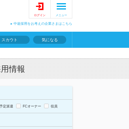
ログイン
メニュー
中途採用をお考えの企業さまはこちら
スカウト
気になる
採用情報
予定派遣
FCオーナー
役員