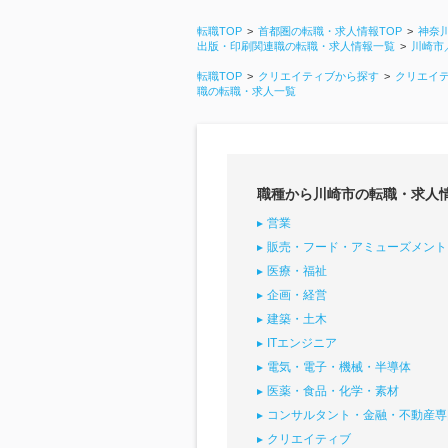
転職TOP
首都圏の転職・求人情報TOP
神奈
出版・印刷関連職の転職・求人情報一覧
川崎市
転職TOP
クリエイティブから探す
クリエイ
職の転職・求人一覧
職種から川崎市の転職・求人
営業
販売・フード・アミューズメント
医療・福祉
企画・経営
建築・土木
ITエンジニア
電気・電子・機械・半導体
医薬・食品・化学・素材
コンサルタント・金融・不動産専
クリエイティブ