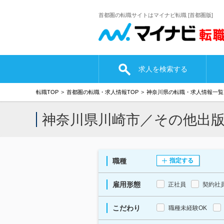
首都圏の転職サイトはマイナビ転職 [首都圏版]
求人を検索する
転職TOP
首都圏の転職・求人情報TOP
神奈川県の転職・求人情報一覧
神奈川県川崎市／その他出
職種
指定する
雇用形態
正社員
契約社
こだわり
職種未経験OK