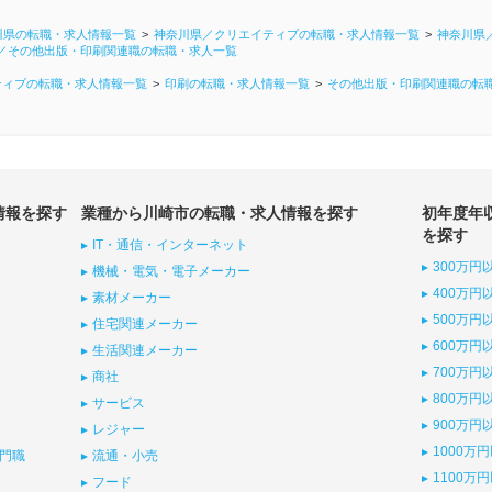
川県の転職・求人情報一覧
神奈川県／クリエイティブの転職・求人情報一覧
神奈川県
／その他出版・印刷関連職の転職・求人一覧
ティブの転職・求人情報一覧
印刷の転職・求人情報一覧
その他出版・印刷関連職の転
情報を探す
業種から川崎市の転職・求人情報を探す
初年度年
を探す
IT・通信・インターネット
300万円
機械・電気・電子メーカー
400万円
素材メーカー
500万円
住宅関連メーカー
600万円
生活関連メーカー
700万円
商社
800万円
サービス
900万円
レジャー
1000万
門職
流通・小売
1100万
フード