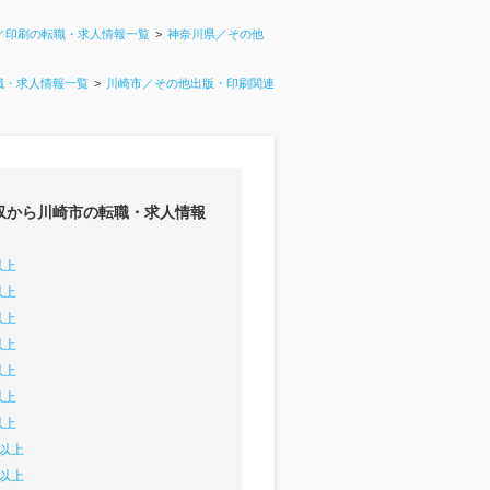
／印刷の転職・求人情報一覧
神奈川県／その他
職・求人情報一覧
川崎市／その他出版・印刷関連
収から川崎市の転職・求人情報
以上
以上
以上
以上
以上
以上
以上
円以上
円以上