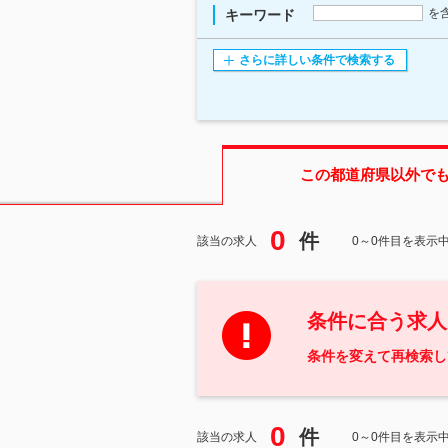
を
キーワード
さらに詳しい条件で検索する
この都道府県
以外で
0
件
該当の求人
0～0件目を表示
条件に合う求人
条件を変えて再検索し
0
件
該当の求人
0～0件目を表示