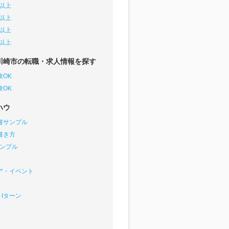
円以上
円以上
円以上
円以上
川崎市の転職・求人情報を探す
験OK
験OK
ハウ
書サンプル
書き方
サンプル
ア・イベント
Iターン