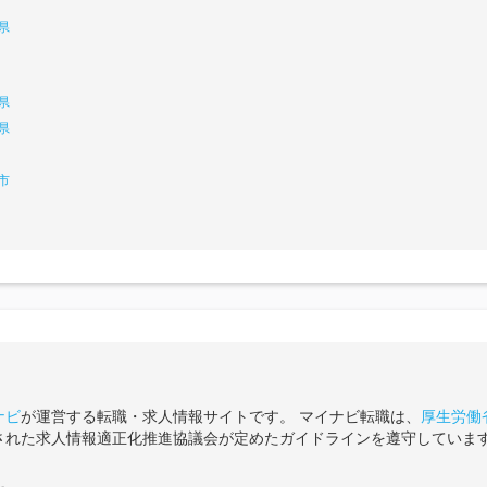
県
県
県
市
ナビ
が運営する転職・求人情報サイトです。 マイナビ転職は、
厚生労働
された求人情報適正化推進協議会が定めたガイドラインを遵守していま