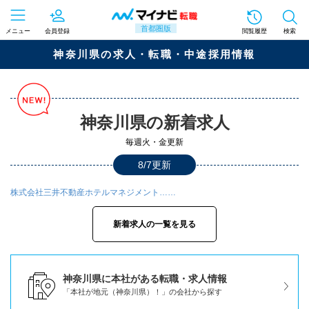
首都圏版
メニュー
会員登録
閲覧履歴
検索
神奈川県の求人・転職・中途採用情報
神奈川県の新着求人
毎週火・金更新
8/7更新
株式会社三井不動産ホテルマネジメント……
新着求人の一覧を見る
神奈川県に本社がある転職・求人情報
「本社が地元（神奈川県）！」の会社から探す