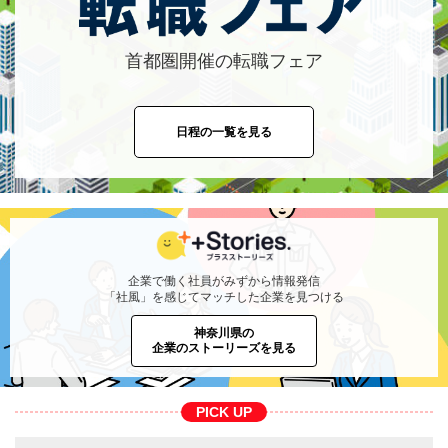
首都圏開催の転職フェア
日程の一覧を見る
企業で働く社員がみずから情報発信
「社風」を感じてマッチした企業を見つける
神奈川県の
企業のストーリーズを見る
PICK UP