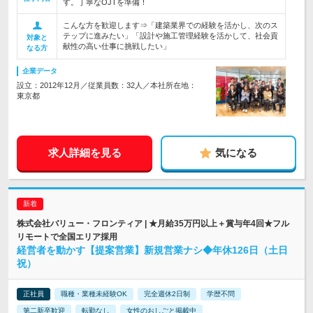
す。丁寧なOJTを準備！
こんな方を歓迎します⇒「建築業界での経験を活かし、次のス
テップに進みたい」「設計や施工管理経験を活かして、社会貢
対象と
献性の高い仕事に挑戦したい」
なる方
企業データ
設立：2012年12月／従業員数：32人／本社所在地：
東京都
求人詳細を見る
気になる
株式会社バリュー・フロンティア | ★月給35万円以上＋賞与年4回★フル
リモートで全国エリア採用
経営者を動かす【提案営業】新規営業ナシ◆年休126日（土日
祝）
正社員
職種・業種未経験OK
完全週休2日制
学歴不問
第二新卒歓迎
転勤なし
女性のおしごと掲載中