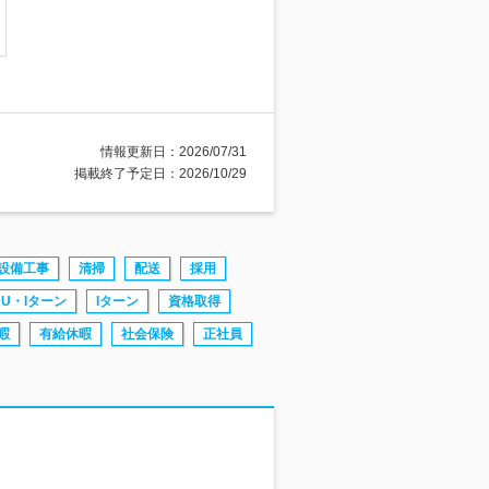
情報更新日：2026/07/31
掲載終了予定日：2026/10/29
設備工事
清掃
配送
採用
U・Iターン
Iターン
資格取得
暇
有給休暇
社会保険
正社員