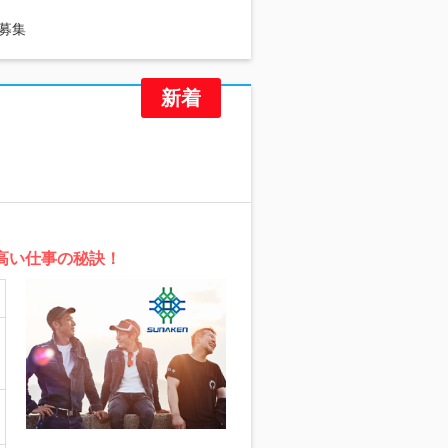
募集
高い仕事の秘訣！