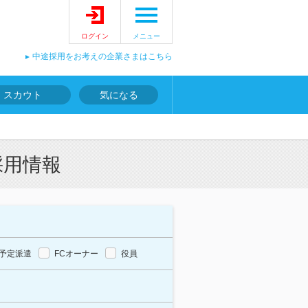
ログイン
メニュー
中途採用をお考えの企業さまはこちら
スカウト
気になる
採用情報
予定派遣
FCオーナー
役員