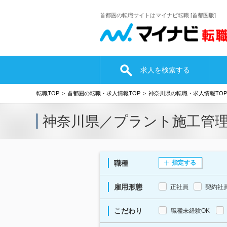
首都圏の転職サイトはマイナビ転職 [首都圏版]
求人を検索する
転職TOP
首都圏の転職・求人情報TOP
神奈川県の転職・求人情報TOP
神奈川県／プラント施工管
職種
指定する
雇用形態
正社員
契約社
こだわり
職種未経験OK