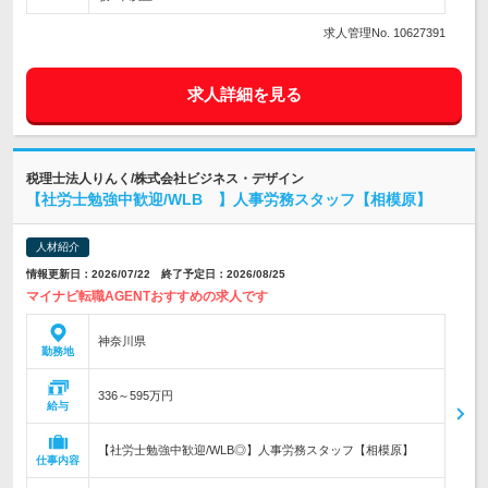
求人管理No. 10627391
求人詳細を見る
税理士法人りんく/株式会社ビジネス・デザイン
【社労士勉強中歓迎/WLB 】人事労務スタッフ【相模原】
人材紹介
情報更新日：2026/07/22 終了予定日：2026/08/25
マイナビ転職AGENTおすすめの求人です
神奈川県
勤務地
336～595万円
給与
【社労士勉強中歓迎/WLB◎】人事労務スタッフ【相模原】
仕事内容