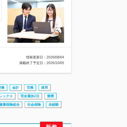
情報更新日：2026/08/04
掲載終了予定日：2026/10/05
財務
会計
労務
採用
レックス
完全週休2日
禁煙
健康保険組合
社会保険
未経験