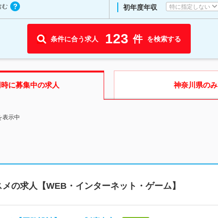
含む
特に指定しない
初年度年収
123
件
条件に合う求人
を検索する
同時に募集中の求人
神奈川県
のみ
を表示中
スメの求人【WEB・インターネット・ゲーム】