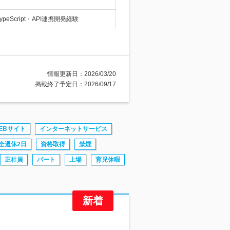
peScript・API連携開発経験
情報更新日：2026/03/20
掲載終了予定日：2026/09/17
EBサイト
インターネットサービス
全週休2日
資格取得
禁煙
正社員
パート
上場
育児休暇