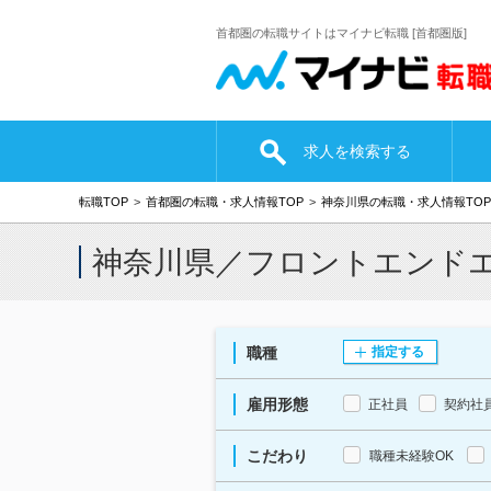
首都圏の転職サイトはマイナビ転職 [首都圏版]
求人を検索する
転職TOP
首都圏の転職・求人情報TOP
神奈川県の転職・求人情報TOP
神奈川県／フロントエンド
職種
指定する
雇用形態
正社員
契約社
こだわり
職種未経験OK