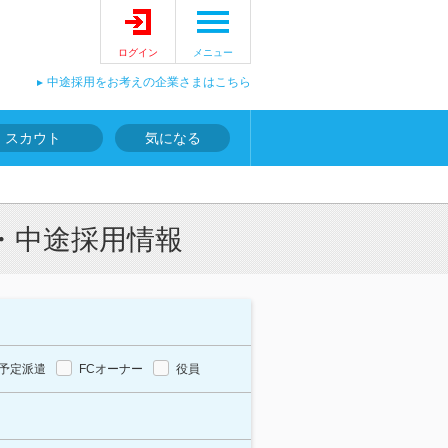
ログイン
メニュー
中途採用をお考えの企業さまはこちら
スカウト
気になる
・中途採用情報
予定派遣
FCオーナー
役員