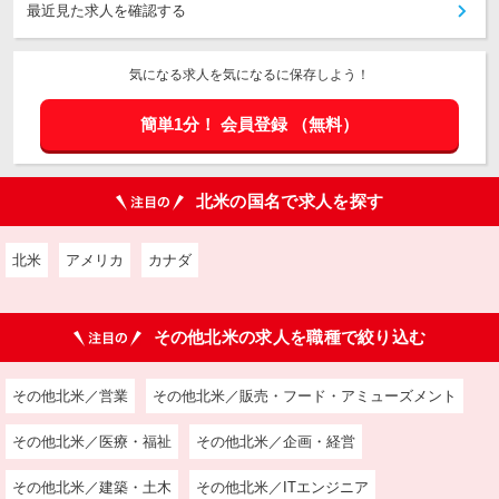
最近見た求人を確認する
気になる求人を気になるに保存しよう！
簡単1分！
会員登録
（無料）
北米の国名で求人を探す
北米
アメリカ
カナダ
その他北米の求人を職種で絞り込む
その他北米／営業
その他北米／販売・フード・アミューズメント
その他北米／医療・福祉
その他北米／企画・経営
その他北米／建築・土木
その他北米／ITエンジニア