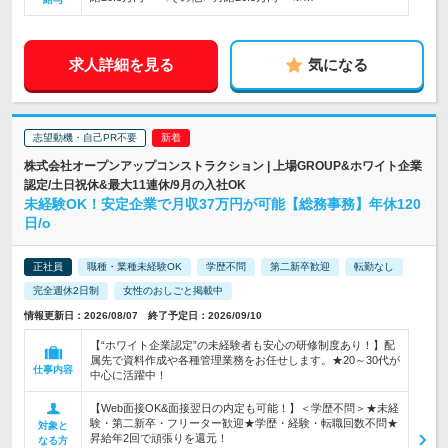
求人詳細を見る
気になる
志望動機・自己PR不要
株式会社オープンアップコンストラクション | 上場GROUP&ホワイト企業
認定/土日祝休&最大11連休/9月の入社OK
未経験OK！安定企業で月収37万円が可能【総務事務】年休120
日/o
正社員
職種・業種未経験OK
学歴不問
第二新卒歓迎
転勤なし
完全週休2日制
女性のおしごと掲載中
情報更新日：2026/08/07 終了予定日：2026/09/10
【“ホワイト企業認定”の未経験者も安心の研修制度あり！】配
属先で資料作成や各種管理業務をお任せします。★20～30代が
仕事内容
中心に活躍中！
【Web面接OK&面接翌日の内定も可能！】＜学歴不問＞★未経
験・第二新卒・フリーター歓迎★学歴・経験・転職回数不問★
対象と
昇給年2回で頑張りを還元！
なる方