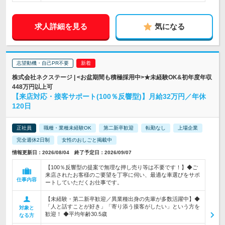
求人詳細を見る
気になる
志望動機・自己PR不要
株式会社ネクステージ | <お盆期間も積極採用中>★未経験OK&初年度年収
448万円以上可
【来店対応・接客サポート(100％反響型)】月給32万円／年休
120日
正社員
職種・業種未経験OK
第二新卒歓迎
転勤なし
上場企業
完全週休2日制
女性のおしごと掲載中
情報更新日：2026/08/04 終了予定日：2026/09/07
【100％反響型の提案で無理な押し売り等は不要です！】◆ご
来店されたお客様のご要望を丁寧に伺い、最適な車選びをサポ
仕事内容
ートしていただくお仕事です。
【未経験・第二新卒歓迎／異業種出身の先輩が多数活躍中】◆
「人と話すことが好き」「寄り添う接客がしたい」という方を
対象と
歓迎！ ◆平均年齢30.5歳
なる方