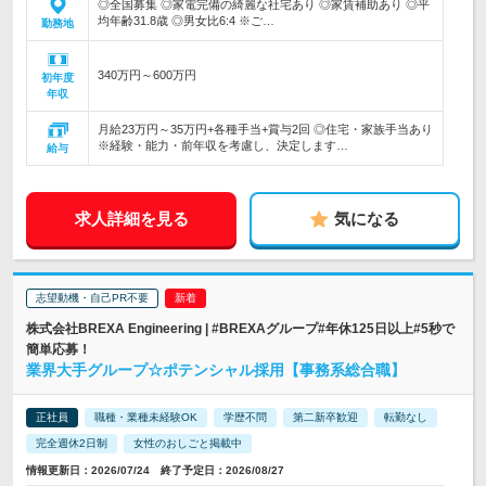
◎全国募集 ◎家電完備の綺麗な社宅あり ◎家賃補助あり ◎平
均年齢31.8歳 ◎男女比6:4 ※ご…
勤務地
340万円～600万円
初年度
年収
月給23万円～35万円+各種手当+賞与2回 ◎住宅・家族手当あり
※経験・能力・前年収を考慮し、決定します…
給与
求人詳細を見る
気になる
志望動機・自己PR不要
株式会社BREXA Engineering | #BREXAグループ#年休125日以上#5秒で
簡単応募！
業界大手グループ☆ポテンシャル採用【事務系総合職】
正社員
職種・業種未経験OK
学歴不問
第二新卒歓迎
転勤なし
完全週休2日制
女性のおしごと掲載中
情報更新日：2026/07/24 終了予定日：2026/08/27