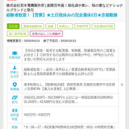
株式会社宮木電機製作所 | 創業百年超！旭化成や東レ、味の素などナショナ
ルブランドと取引
経験者歓迎！【営業】★土日祝休みの完全週休2日★京都勤務
正社員
業種未経験OK
急募
転勤なし
学歴不問
完全週休2日制
第二新卒歓迎
女性のおしごと掲載中
情報更新日：2026/04/14
終了予定日：
2026/10/12
【当社が製造・販売する配電盤、制御盤、防爆製品等のご提案を
お任せ！】◎担当するのは既存のお客様が中心。HP等からの引
仕事内容
き合いの対応もお任せします
経験者歓迎！＜必須＞高卒以上／普通自動車免許(AT可)／営業経
対象と
験または電気関連業界での就業経験をお持ちの方
なる方
基本転勤なし 【勤務地詳細】 西部営業所 京都府京都市中京区西
ノ京原町99 【雇入れ直後】上記事業…
勤務地
月給221,203円～302,698円※上記には一律固定残業代20時間分
31,203円～42,698円を含む※固定残…
給与
430万円～630万円
初年度
年収
* 9：00～17：45(実働7時間45分)休憩時間：60分 ※時間外労働：
勤務