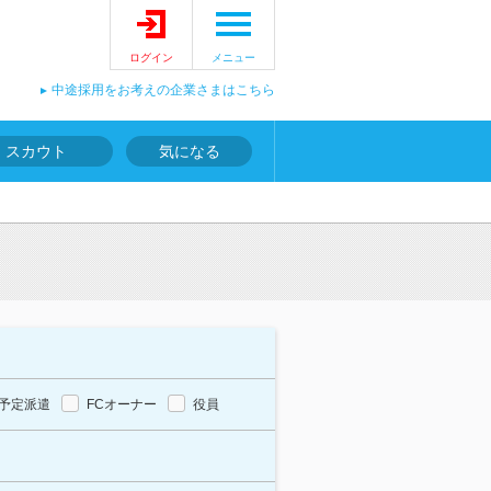
ログイン
メニュー
中途採用をお考えの企業さまはこちら
スカウト
気になる
予定派遣
FCオーナー
役員