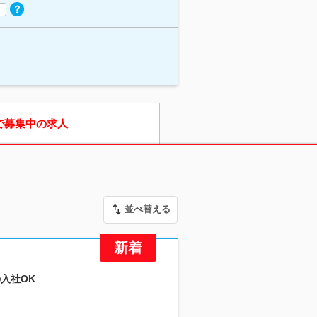
で募集中の求人
並べ替える
の入社OK