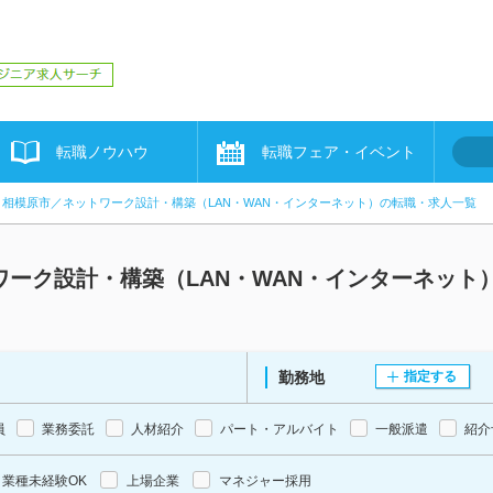
転職ノウハウ
転職フェア・イベント
相模原市／ネットワーク設計・構築（LAN・WAN・インターネット）の転職・求人一覧
ーク設計・構築（LAN・WAN・インターネット
勤務地
指定する
員
業務委託
人材紹介
パート・アルバイト
一般派遣
紹介
業種未経験OK
上場企業
マネジャー採用