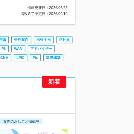
情報更新日：2026/06/25
掲載終了予定日：2026/09/10
完備
受託案件
出張手当
正社員
PL
WAN
アドバイザー
CCNA
LPIC
Pic
環境構築
女性のおしごと掲載中