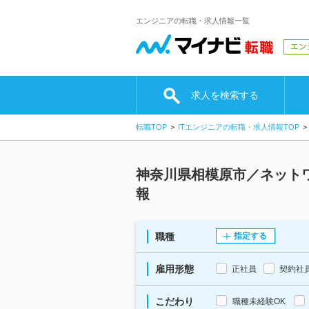
エンジニアの転職・求人情報一覧
求人を検索する
転職TOP
ITエンジニアの転職・求人情報TOP
神奈川県相模原市／ネットワ
報
職種
指定する
雇用形態
正社員
契約社
こだわり
職種未経験OK