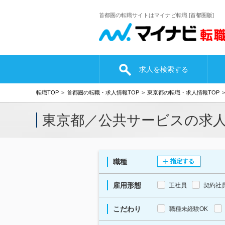
首都圏の転職サイトはマイナビ転職 [首都圏版]
求人を検索する
転職TOP
首都圏の転職・求人情報TOP
東京都の転職・求人情報TOP
東京都／公共サービスの求
職種
指定する
雇用形態
正社員
契約社
こだわり
職種未経験OK