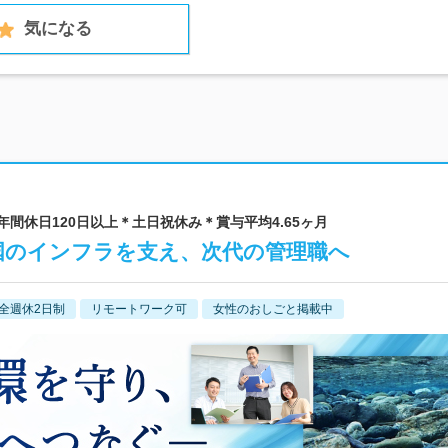
気になる
年間休日120日以上＊土日祝休み＊賞与平均4.65ヶ月
国のインフラを支え、次代の管理職へ
全週休2日制
リモートワーク可
女性のおしごと掲載中