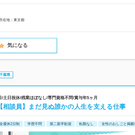
社所在地：東京都
気になる
千葉県
0日/土日祝休/残業ほぼなし/専門資格不問/賞与年5ヶ月
【相談員】まだ見ぬ誰かの人生を支える仕事
全週休2日制
学歴不問
第二新卒歓迎
転勤なし
女性のおしごと掲載