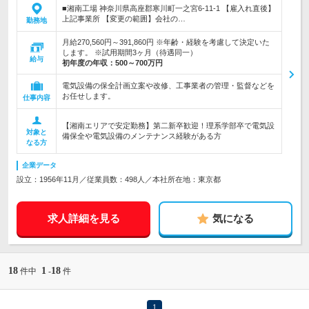
■湘南工場 神奈川県高座郡寒川町一之宮6-11-1 【雇入れ直後】
上記事業所 【変更の範囲】会社の…
勤務地
月給270,560円～391,860円 ※年齢・経験を考慮して決定いた
します。 ※試用期間3ヶ月（待遇同一）
給与
初年度の年収：
500～700万円
電気設備の保全計画立案や改修、工事業者の管理・監督などを
お任せします。
仕事内容
【湘南エリアで安定勤務】第二新卒歓迎！理系学部卒で電気設
対象と
備保全や電気設備のメンテナンス経験がある方
なる方
企業データ
設立：1956年11月／従業員数：498人／本社所在地：東京都
求人詳細を見る
気になる
18
1
18
件中
-
件
1