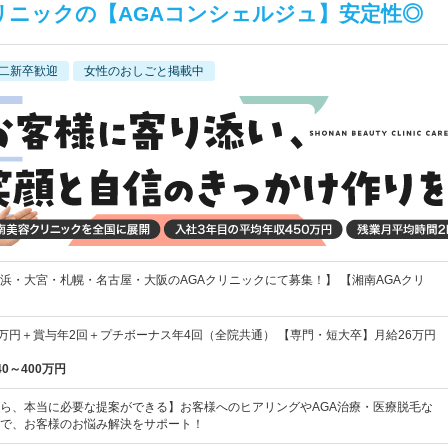
リニックの【AGAコンシェルジュ】安定性◎
二新卒歓迎
女性のおしごと掲載中
浜・大宮・札幌・名古屋・大阪のAGAクリニックにて募集！】 【湘南AGAクリ
8万円＋賞与年2回＋プチボーナス年4回（全院共通） 【専門・短大卒】月給26万円
40～400万円
ら、本当に必要な提案ができる】お客様へのヒアリングやAGA治療・医療脱毛な
で、お客様のお悩み解決をサポート！