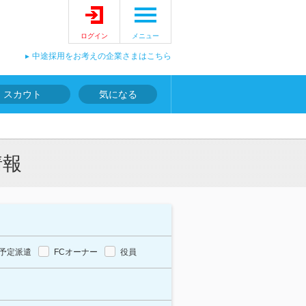
ログイン
メニュー
中途採用をお考えの企業さまはこちら
スカウト
気になる
情報
予定派遣
FCオーナー
役員