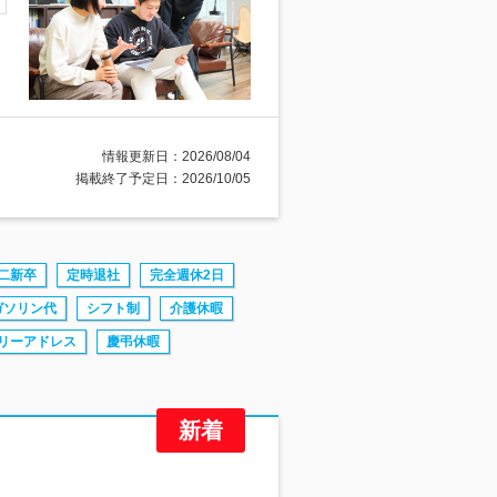
情報更新日：2026/08/04
掲載終了予定日：2026/10/05
二新卒
定時退社
完全週休2日
ガソリン代
シフト制
介護休暇
リーアドレス
慶弔休暇