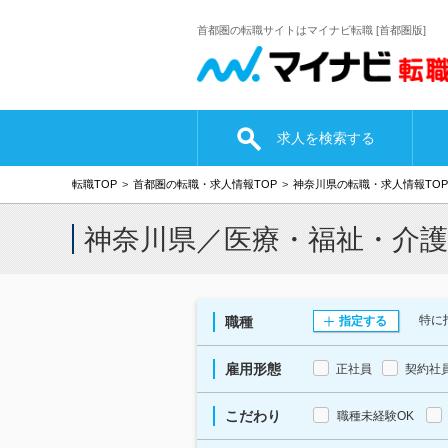
首都圏の転職サイトはマイナビ転職 [首都圏版]
求人を検索する
転職TOP
首都圏の転職・求人情報TOP
神奈川県の転職・求人情報TOP
神奈川県／医療・福祉・介
特に
職種
指定する
雇用形態
正社員
契約社
こだわり
職種未経験OK