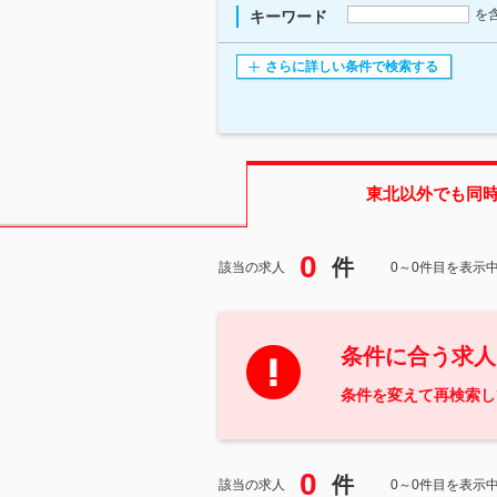
を
キーワード
さらに詳しい条件で検索する
東北
以外でも同
0
件
該当の求人
0～0件目を表示
条件に合う求人
条件を変えて再検索し
0
件
該当の求人
0～0件目を表示