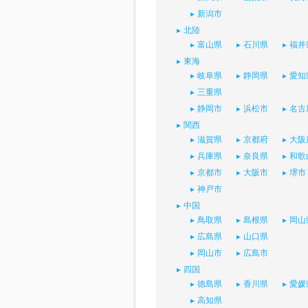
新潟市
北陸
富山県
石川県
福井
東海
岐阜県
静岡県
愛知
三重県
静岡市
浜松市
名古
関西
滋賀県
京都府
大阪
兵庫県
奈良県
和歌
京都市
大阪市
堺市
神戸市
中国
鳥取県
島根県
岡山
広島県
山口県
岡山市
広島市
四国
徳島県
香川県
愛媛
高知県