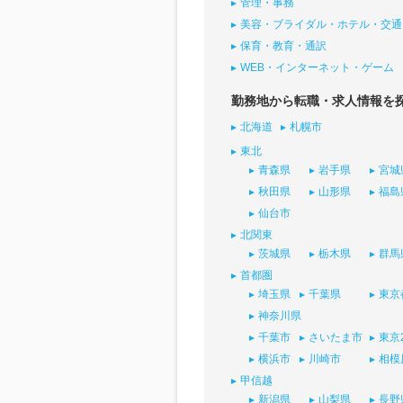
管理・事務
美容・ブライダル・ホテル・交通
保育・教育・通訳
WEB・インターネット・ゲーム
勤務地から転職・求人情報を
北海道
札幌市
東北
青森県
岩手県
宮城
秋田県
山形県
福島
仙台市
北関東
茨城県
栃木県
群馬
首都圏
埼玉県
千葉県
東京
神奈川県
千葉市
さいたま市
東京
横浜市
川崎市
相模
甲信越
新潟県
山梨県
長野