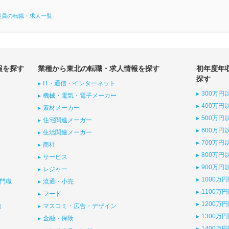
役員の転職・求人一覧
報を探す
業種から東北の転職・求人情報を探す
初年度年
探す
IT・通信・インターネット
300万円
機械・電気・電子メーカー
400万円
素材メーカー
500万円
住宅関連メーカー
600万円
生活関連メーカー
700万円
商社
800万円
サービス
900万円
レジャー
1000万
門職
流通・小売
1100万
フード
1200万
他
マスコミ・広告・デザイン
1300万
金融・保険
1400万