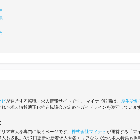
県
県
市
ナビ
が運営する転職・求人情報サイトです。 マイナビ転職は、
厚生労働
された求人情報適正化推進協議会が定めたガイドラインを遵守していま
て
エリア求人を専門に扱うページです。
株式会社マイナビ
が運営する「マ
求人も多数。8月7日更新の新着求人や各エリアならではの求人特集も掲