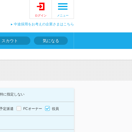
ログイン
メニュー
中途採用をお考えの企業さまはこちら
スカウト
気になる
特に指定しない
予定派遣
FCオーナー
役員