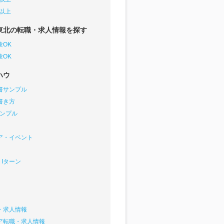
円以上
東北の転職・求人情報を探す
験OK
験OK
ハウ
書サンプル
書き方
サンプル
ア・イベント
Iターン
・求人情報
ア転職・求人情報