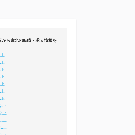
収から東北の転職・求人情報を
以上
以上
以上
以上
以上
以上
以上
円以上
円以上
円以上
円以上
円以上