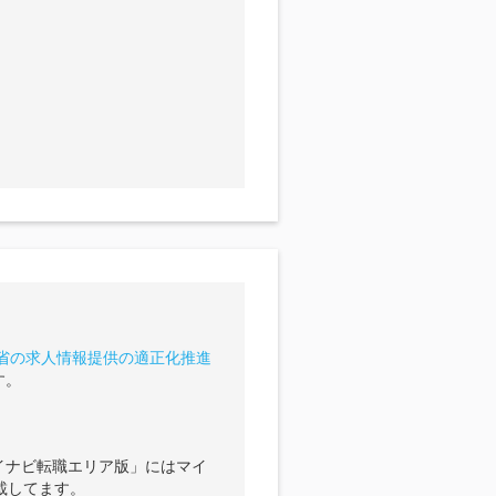
省の求人情報提供の適正化推進
す。
イナビ転職エリア版」にはマイ
載してます。