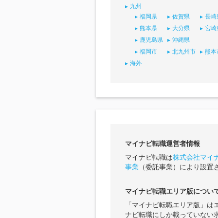
九州
福岡県
佐賀県
長崎
熊本県
大分県
宮崎
鹿児島県
沖縄県
福岡市
北九州市
熊本
海外
マイナビ転職運営者情報
マイナビ転職は
株式会社マイ
事業
（委託事業）により設置
マイナビ転職エリア版につい
「マイナビ転職エリア版」は
ナビ転職にしか載っていない