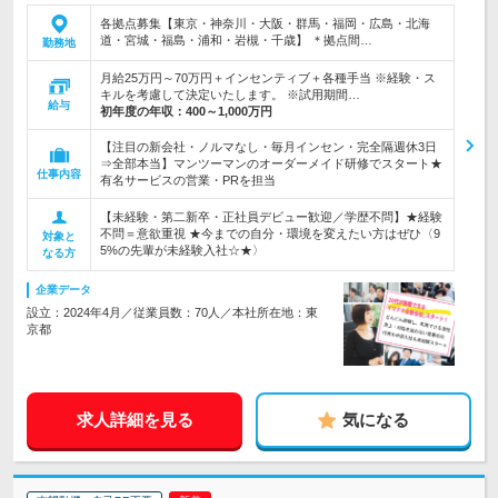
各拠点募集【東京・神奈川・大阪・群馬・福岡・広島・北海
道・宮城・福島・浦和・岩槻・千歳】 ＊拠点間…
勤務地
月給25万円～70万円＋インセンティブ＋各種手当 ※経験・ス
キルを考慮して決定いたします。 ※試用期間…
給与
初年度の年収：
400～1,000万円
【注目の新会社・ノルマなし・毎月インセン・完全隔週休3日
⇒全部本当】マンツーマンのオーダーメイド研修でスタート★
仕事内容
有名サービスの営業・PRを担当
【未経験・第二新卒・正社員デビュー歓迎／学歴不問】★経験
不問＝意欲重視 ★今までの自分・環境を変えたい方はぜひ〈9
対象と
5%の先輩が未経験入社☆★〉
なる方
企業データ
設立：2024年4月／従業員数：70人／本社所在地：東
京都
求人詳細を見る
気になる