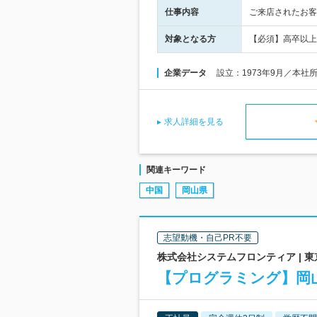
仕事内容
ご来店されたお客
対象となる方
【必須】高卒以上
企業データ
設立：1973年9月／本社
求人詳細を見る
関連キーワード
中国
岡山県
志望動機・自己PR不要
株式会社システムフロンティア |
【プログラミング】岡