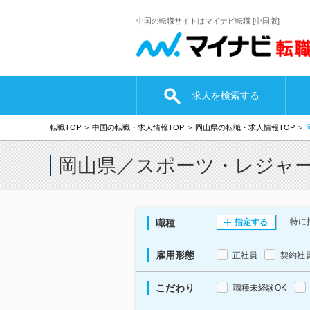
中国の転職サイトはマイナビ転職 [中国版]
求人を検索する
転職TOP
中国の転職・求人情報TOP
岡山県の転職・求人情報TOP
岡山県／スポーツ・レジャ
特に
職種
指定する
雇用形態
正社員
契約社
こだわり
職種未経験OK