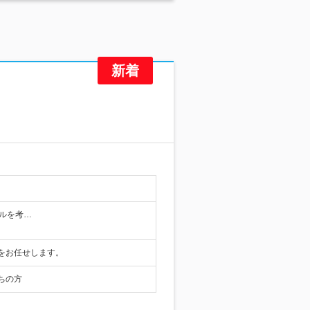
キルを考…
をお任せします。
ちの方