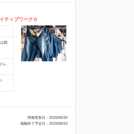
イティブワーク☆
給は固
がら、
☆
情報更新日：2026/06/30
掲載終了予定日：2026/08/10