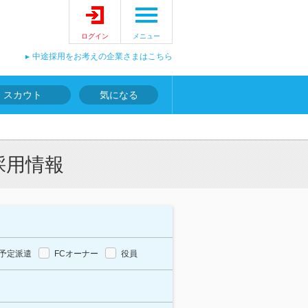
ログイン
メニュー
中途採用をお考えの企業さまはこちら
スカウト
気になる
採用情報
予定派遣
FCオーナー
役員