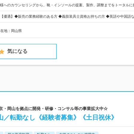
様へのカウンセリングから、靴・インソールの提案、製作、調整までをトータルに
【優遇】◆販売の業務経験のある方 ◆義肢装具士資格お持ちの方 ◆英語や中国語な
所在地：岡山県
気になる
 東京・岡山を拠点に開発・研修・コンサル等の事業拡大中☆
山／転勤なし《経験者募集》《土日祝休》