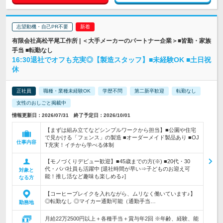
志望動機・自己PR不要
有限会社高松平尾工作所 | ＜大手メーカーのパートナー企業＞■皆勤・家族
手当 ■転勤なし
16:30退社でオフも充実◎【製造スタッフ】■未経験OK ■土日祝
休
正社員
職種・業種未経験OK
学歴不問
第二新卒歓迎
転勤なし
女性のおしごと掲載中
情報更新日：2026/07/31 終了予定日：2026/10/01
【まずは組み立てなどシンプルワークから担当】■公園や住宅
で見かける「フェンス」の製造 ■オーダーメイド製品あり ■OJ
仕事内容
T充実！イチから学べる体制
【モノづくりデビュー歓迎】■45歳までの方(※) ■20代・30
代・パパ社員も活躍中 [退社時間が早い⇒子どものお迎え可
対象と
能！推し活など趣味も楽しめる♪]
なる方
【コーヒーブレイクを入れながら、ムリなく働いています♪】
◎転勤なし ◎マイカー通勤可能（通勤手当…
勤務地
月給22万2500円以上＋各種手当＋賞与年2回 ※年齢、経験、能