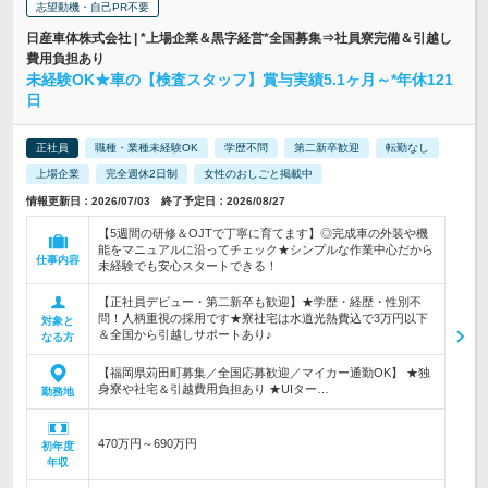
志望動機・自己PR不要
日産車体株式会社 | *上場企業＆黒字経営*全国募集⇒社員寮完備＆引越し
費用負担あり
未経験OK★車の【検査スタッフ】賞与実績5.1ヶ月～*年休121
日
正社員
職種・業種未経験OK
学歴不問
第二新卒歓迎
転勤なし
上場企業
完全週休2日制
女性のおしごと掲載中
情報更新日：2026/07/03 終了予定日：2026/08/27
【5週間の研修＆OJTで丁寧に育てます】◎完成車の外装や機
能をマニュアルに沿ってチェック★シンプルな作業中心だから
仕事内容
未経験でも安心スタートできる！
【正社員デビュー・第二新卒も歓迎】★学歴・経歴・性別不
問！人柄重視の採用です★寮社宅は水道光熱費込で3万円以下
対象と
＆全国から引越しサポートあり♪
なる方
【福岡県苅田町募集／全国応募歓迎／マイカー通勤OK】 ★独
身寮や社宅＆引越費用負担あり ★UIター…
勤務地
470万円～690万円
初年度
年収