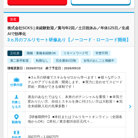
株式会社SCKS | 未経験歓迎／賞与年2回／土日祝休み／年休125日／生成
AIで効率化
3ヵ月のフルリモート研修あり【ノーコード・ローコード開発】
正社員
職種・業種未経験OK
リモートワーク可
学歴不問
第二新卒歓迎
転勤なし
完全週休2日制
女性のおしごと掲載中
情報更新日：2026/07/10 終了予定日：2026/09/10
★3ヵ月の研修でスキルをゼロから学べます！★様々なITシス
テムやアプリを企画・開発します。★実力に合わせてスピード
仕事内容
昇給・昇格ができる体制です！
過去のあなたではなく、未来のポテンシャルを重視！★本気で
変わりたい方、自信とスキルを身に付けたい方は大歓迎！★完
対象と
全未経験入社の先輩多数！
なる方
【研修期間中】 ■本社またはフルリモートオンライン（全国各
地からOK） □本社／東京都渋谷区元代々…
勤務地
350万円～1,000万円
初年度