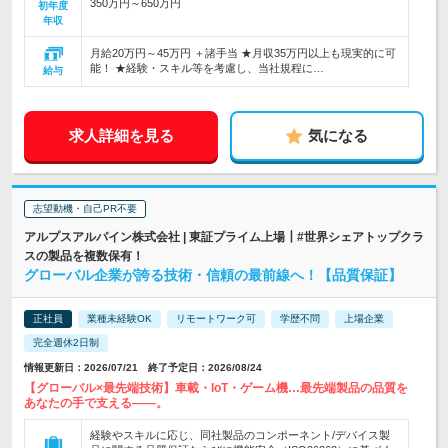
350万円～650万円
初年度
年収
月給20万円～45万円 ＋諸手当 ★月収35万円以上も現実的に可
能！ ★経験・スキル等を考慮し、当社規程に…
給与
求人詳細を見る
気になる
志望動機・自己PR不要
アルプスアルパイン株式会社 | 東証プライム上場┃#世界シェアトップクラ
スの製品を複数保有！
グローバル企業が誇る技術・信頼の最前線へ！【品質保証】
正社員
業種未経験OK
リモートワーク可
学歴不問
上場企業
完全週休2日制
情報更新日：2026/07/21 終了予定日：2026/08/24
【グローバル×最先端技術】車載・IoT・ゲーム機…最先端製品の品質を
あなたの手で支える――。
経験やスキルに応じ、同社製品のコンポーネント/デバイス製