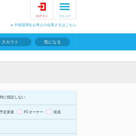
ログイン
メニュー
中途採用をお考えの企業さまはこちら
スカウト
気になる
特に指定しない
予定派遣
FCオーナー
役員