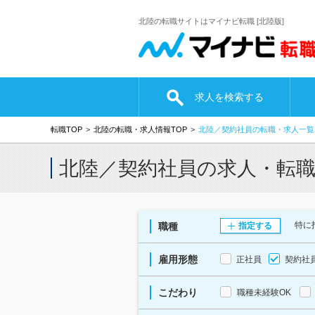
北陸の転職サイトはマイナビ転職 [北陸版]
求人を検索する
転職TOP
北陸の転職・求人情報TOP
北陸／契約社員の転職・求人一覧
北陸／契約社員の求人・転
特に
職種
指定する
雇用形態
正社員
契約社
こだわり
職種未経験OK