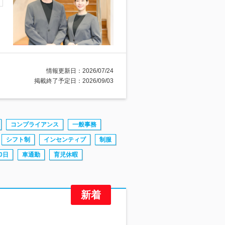
情報更新日：2026/07/24
掲載終了予定日：2026/09/03
コンプライアンス
一般事務
シフト制
インセンティブ
制服
0日
車通勤
育児休暇