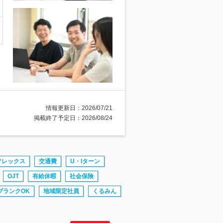
情報更新日：2026/07/21
掲載終了予定日：2026/08/24
フレックス
交通費
U・Iターン
OJT
有給休暇
社会保険
ブランクOK
地域限定社員
くるみん