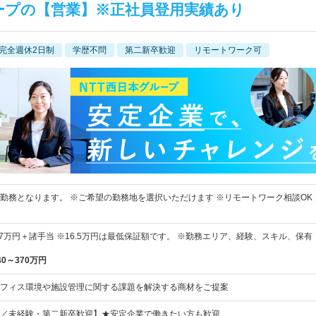
ープの【営業】※正社員登用実績あり
完全週休2日制
学歴不問
第二新卒歓迎
リモートワーク可
勤務となります。 ※ご希望の勤務地を選択いただけます ※リモートワーク相談OK
～27万円＋諸手当 ※16.5万円は最低保証額です。 ※勤務エリア、経験、スキル、保有
40～370万円
フィス環境や施設管理に関する課題を解決する商材をご提案
／未経験・第二新卒歓迎】★安定企業で働きたい方も歓迎