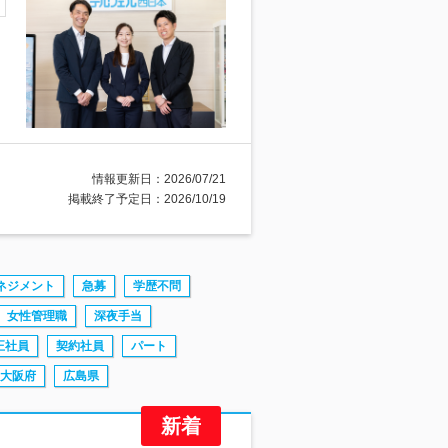
情報更新日：2026/07/21
掲載終了予定日：2026/10/19
ネジメント
急募
学歴不問
女性管理職
深夜手当
正社員
契約社員
パート
大阪府
広島県