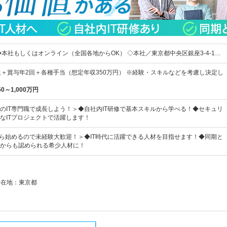
◆本社もしくはオンライン（全国各地からOK） ◇本社／東京都中央区銀座3-4-1…
上＋賞与年2回＋各種手当（想定年収350万円） ※経験・スキルなどを考慮し決定し
50～1,000万円
のIT専門職で成長しよう！＞◆自社内IT研修で基本スキルから学べる！◆セキュリ
なITプロジェクトで活躍します！
から始めるので未経験大歓迎！＞◆IT時代に活躍できる人材を目指せます！◆同期と
からも認められる希少人材に！
所在地：東京都