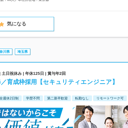
気になる
奈川県
埼玉県
 土日祝休み | 年休125日 | 賞与年2回
研修／育成枠採用【セキュリティエンジニア】
全週休2日制
学歴不問
第二新卒歓迎
転勤なし
リモートワーク可