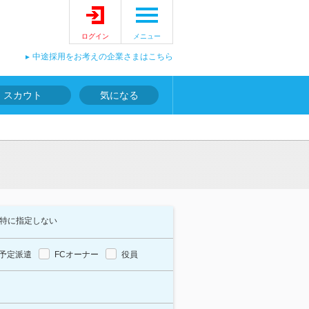
ログイン
メニュー
中途採用をお考えの企業さまはこちら
スカウト
気になる
特に指定しない
予定派遣
FCオーナー
役員