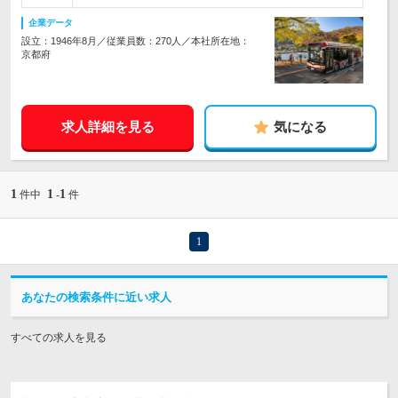
企業データ
設立：1946年8月／従業員数：270人／本社所在地：
京都府
求人詳細を見る
気になる
1
1
1
件中
-
件
1
あなたの検索条件に近い求人
すべての求人を見る