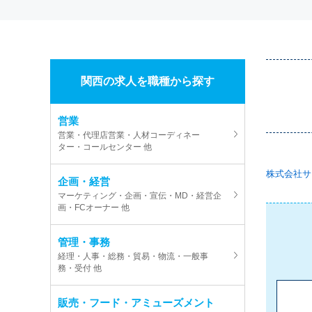
関西の求人を職種から探す
営業
営業・代理店営業・人材コーディネー
ター・コールセンター 他
株式会社サ
企画・経営
マーケティング・企画・宣伝・MD・経営企
画・FCオーナー 他
管理・事務
経理・人事・総務・貿易・物流・一般事
務・受付 他
販売・フード・アミューズメント