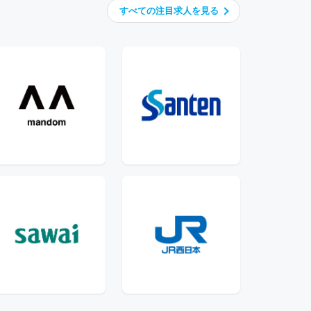
すべて
の注目求人を
見る