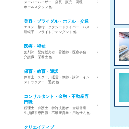
スーパーバイザー・店長・販売・調理・
ホールスタッフ 他
美容・ブライダル・ホテル・交通
エステ・旅行・タクシードライバー・バス
運転手・フライトアテンダント 他
医療・福祉
薬剤師・登録販売者・看護師・医療事務・
介護職・栄養士 他
保育・教育・通訳
保育士・スクール運営・教師・講師・イン
ストラクター・通訳 他
コンサルタント・金融・不動産専
門職
税理士・弁護士・特許技術者・金融営業・
生損保系専門職・不動産営業・用地仕入 他
クリエイティブ