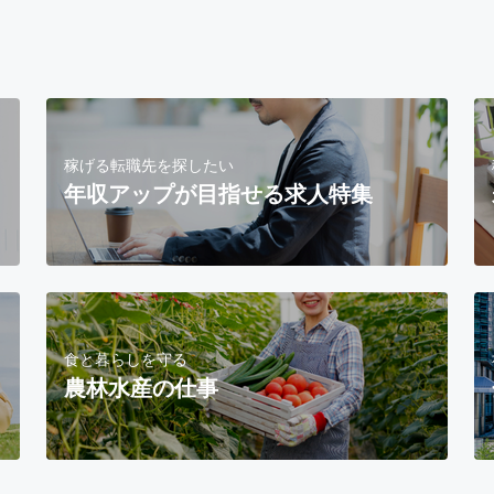
稼げる転職先を探したい
年収アップが目指せる求人特集
食と暮らしを守る
農林水産の仕事