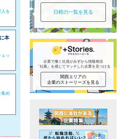
求人を
日程の一覧を見る
に本
チェッ
企業で働く社員がみずから情報発信
「社風」を感じてマッチした企業を見つける
関西エリアの
企業のストーリーズを見る
を集め