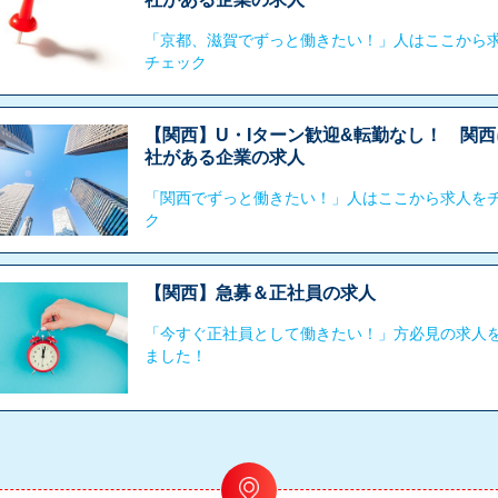
「京都、滋賀でずっと働きたい！」人はここから
チェック
【関西】U・Iターン歓迎&転勤なし！ 関西
社がある企業の求人
「関西でずっと働きたい！」人はここから求人を
ク
【関西】急募＆正社員の求人
「今すぐ正社員として働きたい！」方必見の求人
ました！