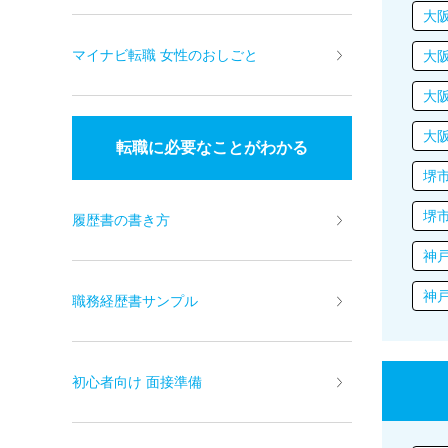
大
マイナビ転職 女性のおしごと
大
大
大
転職に必要なことがわかる
堺
堺
履歴書の書き方
神
神
職務経歴書サンプル
初心者向け 面接準備