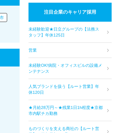
注目企業のキャリア採用
市
未経験歓迎★日立グループの【法務ス
タッフ】年休125日
営業
未経験OK!病院・オフィスビルの設備メ
ンテナンス
人気ブランドを扱う【ルート営業】年
休120日
★月給28万円～★残業1日1h程度★京都
市内駅チカ勤務
ものづくりを支える商社の【ルート営