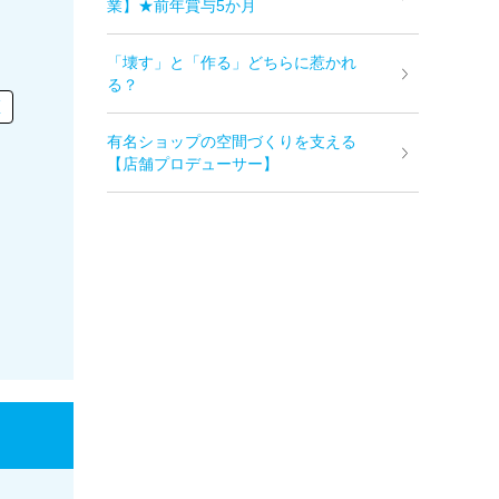
業】★前年賞与5か月
「壊す」と「作る」どちらに惹かれ
る？
区
有名ショップの空間づくりを支える
【店舗プロデューサー】