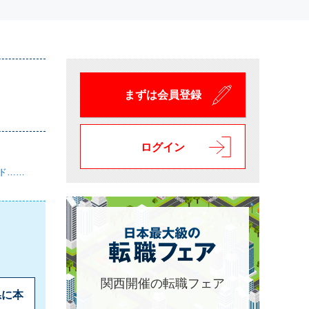
まずは会員登録
ログイン
ド……
関西開催の転職フェア
県に本