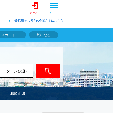
ログイン
メニュー
中途採用をお考えの企業さまはこちら
スカウト
気になる
検索
和歌山県