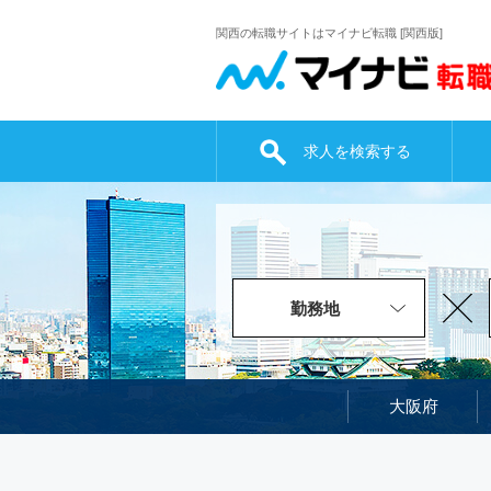
関西の転職サイトはマイナビ転職 [関西版]
求人を検索する
勤務地
大阪府