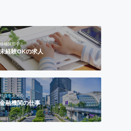
積極採用中！
未経験OKの求人
社会を支える
金融機関の仕事