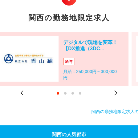
関西の勤務地限定求人
デジタルで現場を変革！
【DX推進（3DC...
給与
月給：250,000円～300,000
円...
関西の勤務地限定求人
関西の人気都市