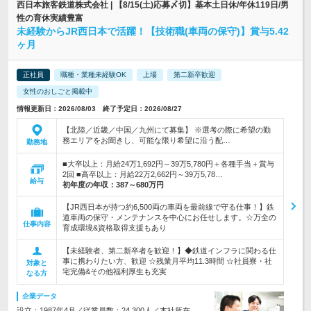
西日本旅客鉄道株式会社 | 【8/15(土)応募〆切】基本土日休/年休119日/男
性の育休実績豊富
未経験からJR西日本で活躍！【技術職(車両の保守)】賞与5.42
ヶ月
正社員
職種・業種未経験OK
上場
第二新卒歓迎
女性のおしごと掲載中
情報更新日：2026/08/03 終了予定日：2026/08/27
【北陸／近畿／中国／九州にて募集】 ※選考の際に希望の勤
務エリアをお聞きし、可能な限り希望に沿う配…
勤務地
■大卒以上：月給24万1,692円～39万5,780円＋各種手当＋賞与
2回 ■高卒以上：月給22万2,662円～39万5,78…
給与
初年度の年収：
387～680万円
【JR西日本が持つ約6,500両の車両を最前線で守る仕事！】鉄
道車両の保守・メンテナンスを中心にお任せします。☆万全の
仕事内容
育成環境&資格取得支援もあり
【未経験者、第二新卒者を歓迎！】◆鉄道インフラに関わる仕
事に携わりたい方、歓迎 ☆残業月平均11.3時間 ☆社員寮・社
対象と
宅完備&その他福利厚生も充実
なる方
企業データ
設立：1987年4月／従業員数：24,300人／本社所在