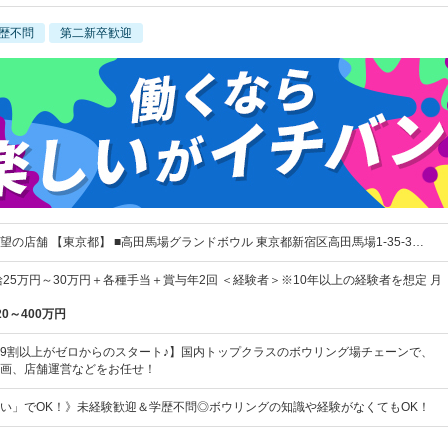
歴不問
第二新卒歓迎
の店舗 【東京都】 ■高田馬場グランドボウル 東京都新宿区高田馬場1-35-3…
給25万円～30万円＋各種手当＋賞与年2回 ＜経験者＞※10年以上の経験者を想定 月
20～400万円
9割以上がゼロからのスタート♪】国内トップクラスのボウリング場チェーンで、
画、店舗運営などをお任せ！
い」でOK！》未経験歓迎＆学歴不問◎ボウリングの知識や経験がなくてもOK！