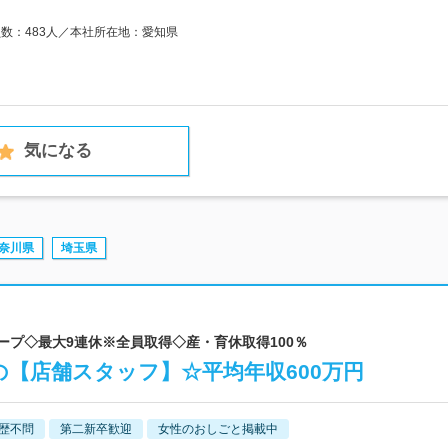
員数：483人／本社所在地：愛知県
気になる
奈川県
埼玉県
ループ◇最大9連休※全員取得◇産・育休取得100％
【店舗スタッフ】☆平均年収600万円
歴不問
第二新卒歓迎
女性のおしごと掲載中