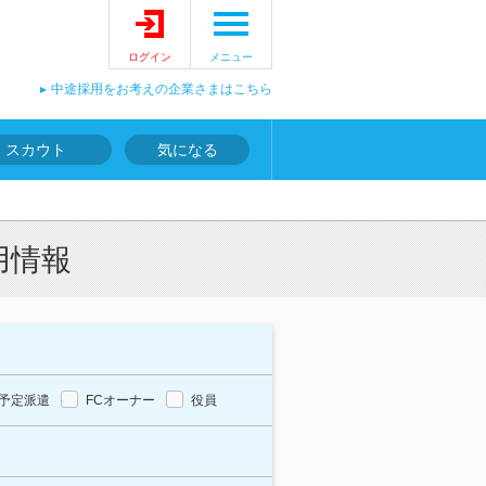
ログイン
メニュー
中途採用をお考えの企業さまはこちら
スカウト
気になる
用情報
予定派遣
FCオーナー
役員