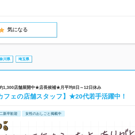
気になる
奈川県
埼玉県
約1,300店舗展開中★店長候補★月平均8日～12日休み
カフェの店舗スタッフ】★20代若手活躍中！
二新卒歓迎
女性のおしごと掲載中