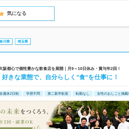
気になる
奈川県
埼玉県
 大阪都心で個性豊かな飲食店を展開｜月9～10日休み・賞与年2回！
・好きな業態で、自分らしく"食"を仕事に！
全週休2日制
学歴不問
第二新卒歓迎
転勤なし
女性のおしごと掲載