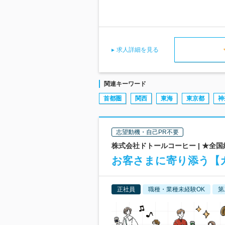
求人詳細を見る
関連キーワード
首都圏
関西
東海
東京都
神
志望動機・自己PR不要
株式会社ドトールコーヒー | ★全国
お客さまに寄り添う【
正社員
職種・業種未経験OK
第