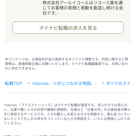
株式会社アールイコールはリユース業を通
じてお客様の笑顔と感動を創造し続ける会
社です。
マイナビ転職の求人を見る
本コンテンツは、企業各社が自ら発信するオリジナル情報です。内容に関するご質
問等は、直接掲載企業にお願いいたします。マイナビ転職編集部では、お問い合わ
せに対応できません。
転職TOP
+Stories. -つぎにつながる物語。-
すべてのストー
>
>
+Stories.（プラスストーリーズ）はマイナビ転職が運営する、求人だけでは見えな
い、企業で働く人々の日常や職場の雰囲気、社風など「企業の中」を企業自身が飾ら
ずに発信するサービスです。人々の暮らしを変える大きな物語から、誰も気づいてい
ないところでたしかな幸せをつくっている小さな物語まで、いろんな物語にふれてみ
てください。