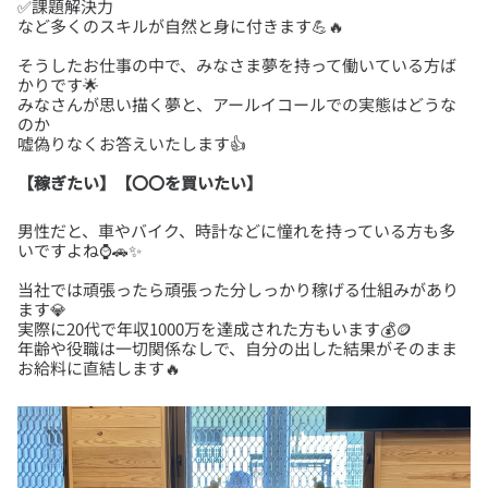
✅課題解決力
そうしたお仕事の中で、みなさま夢を持って働いている方ば
かりです🌟
みなさんが思い描く夢と、アールイコールでの実態はどうな
のか
【稼ぎたい】【〇〇を買いたい】
男性だと、車やバイク、時計などに憧れを持っている方も多
当社では頑張ったら頑張った分しっかり稼げる仕組みがあり
ます💎
実際に20代で年収1000万を達成された方もいます💰🪙
年齢や役職は一切関係なしで、自分の出した結果がそのまま