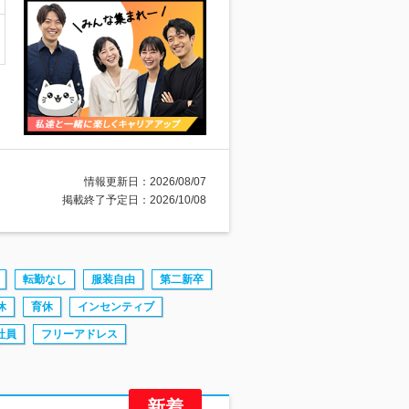
情報更新日：2026/08/07
掲載終了予定日：2026/10/08
転勤なし
服装自由
第二新卒
休
育休
インセンティブ
社員
フリーアドレス