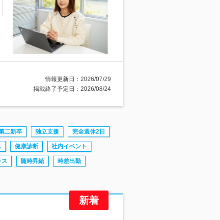
情報更新日：2026/07/29
掲載終了予定日：2026/08/24
第二新卒
独立支援
完全週休2日
ス
健康診断
社内イベント
レス
随時昇給
時差出勤