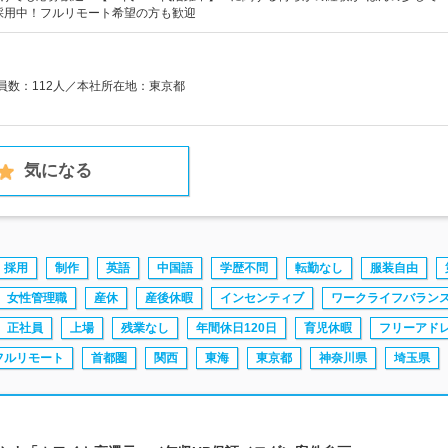
採用中！フルリモート希望の方も歓迎
業員数：112人／本社所在地：東京都
気になる
採用
制作
英語
中国語
学歴不問
転勤なし
服装自由
女性管理職
産休
産後休暇
インセンティブ
ワークライフバラン
正社員
上場
残業なし
年間休日120日
育児休暇
フリーアド
フルリモート
首都圏
関西
東海
東京都
神奈川県
埼玉県