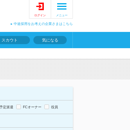
ログイン
メニュー
中途採用をお考えの企業さまはこちら
スカウト
気になる
予定派遣
FCオーナー
役員