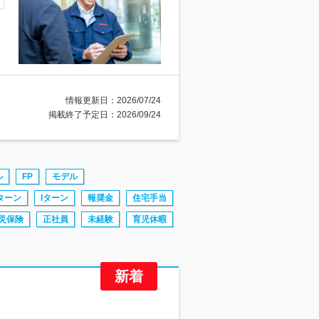
情報更新日：2026/07/24
掲載終了予定日：2026/09/24
ル
FP
モデル
ターン
Iターン
報奨金
住宅手当
災保険
正社員
未経験
育児休暇